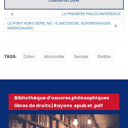
création en 2004.
LA PREMIÈRE PHILOCONFÉRENCE
LE POINT HORS-SÉRIE, NO. 15 (NIETZSCHE, SCHOPENHAUER,
KIERKEGAARD)
TAGS:
Criton
démocratie
Socrate
théâtre
Bibliothèque d'oeuvres philosophiques
libres de droits | Rayons .epub et .pdf