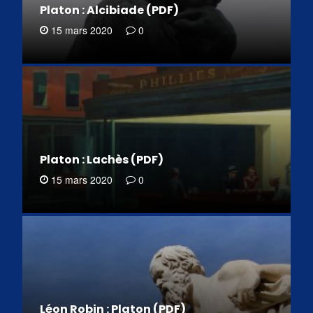
Platon : Alcibiade (PDF)
15 mars 2020
0
Platon : Lachès (PDF)
15 mars 2020
0
Léon Robin : Platon (PDF)