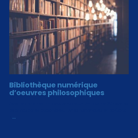
Bibliothèque numérique
d’oeuvres philosophiques
Avec le choix des formats .ePub et .PDF, plus de 30 œuvres
de philosophes disponibles. Livres numériques en éditions
«
…