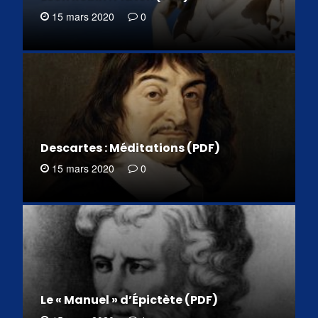
15 mars 2020
0
Descartes : Méditations (PDF)
15 mars 2020
0
Le « Manuel » d’Épictète (PDF)