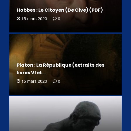
Hobbes : Le Citoyen (De Cive) (PDF)
15 mars 2020
0
Platon : La République (extraits des
livres VI et…
15 mars 2020
0