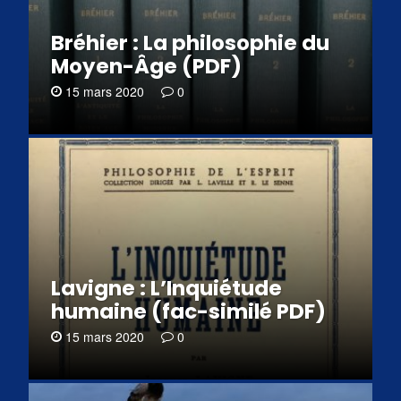
Bréhier : La philosophie du
Moyen-Âge (PDF)
15 mars 2020
0
Lavigne : L’Inquiétude
humaine (fac-similé PDF)
15 mars 2020
0