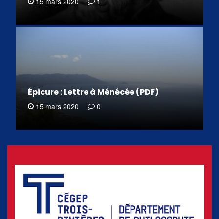
15 mars 2020
1
Épicure : Lettre à Ménécée (PDF)
15 mars 2020
0