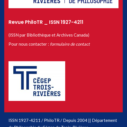
Revue PhiloTR _ ISSN 1927-4211
(ISSN par Bibliothèque et Archives Canada)
Pour nous contacter :
formulaire de contact
ISSN 1927-4211 / PhiloTR / Depuis 2004 || Département