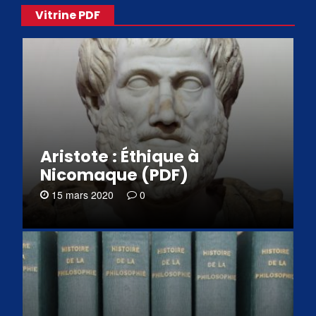
Vitrine PDF
Aristote : Éthique à
Nicomaque (PDF)
15 mars 2020
0