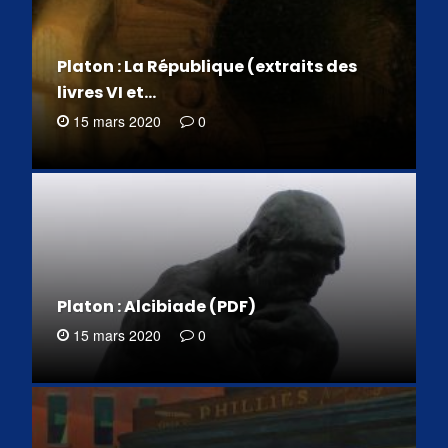
Platon : La République (extraits des
livres VI et…
15 mars 2020
0
Platon : Alcibiade (PDF)
15 mars 2020
0