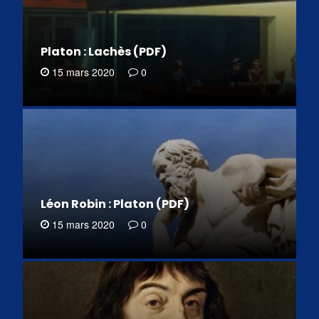
Platon : Lachès (PDF)
15 mars 2020
0
Léon Robin : Platon (PDF)
15 mars 2020
0