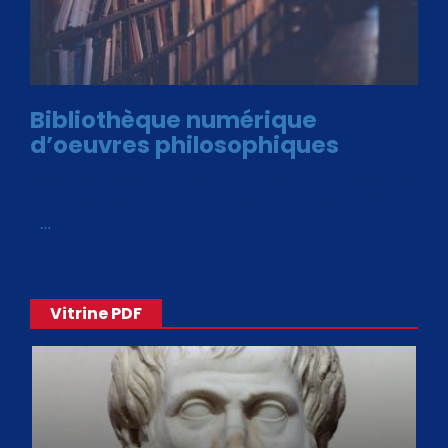
Bibliothèque numérique
d’oeuvres philosophiques
Avec le choix des formats .ePub et .PDF, plus de 30 œuvres
de philosophes disponibles. Livres numériques en éditions
«
…
Vitrine PDF