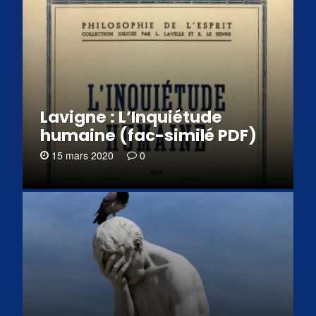
Lavigne : L’Inquiétude
humaine (fac-similé PDF)
15 mars 2020
0