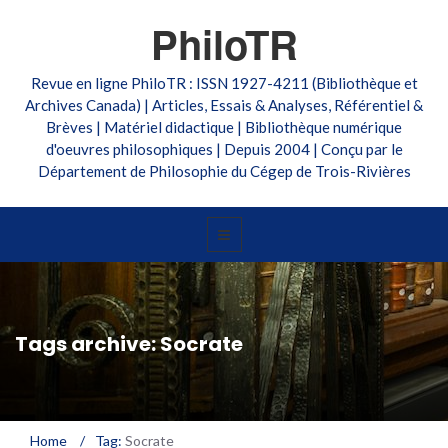
PhiloTR
Revue en ligne PhiloTR : ISSN 1927-4211 (Bibliothèque et
Archives Canada) | Articles, Essais & Analyses, Référentiel &
Brèves | Matériel didactique | Bibliothèque numérique
d'oeuvres philosophiques | Depuis 2004 | Conçu par le
Département de Philosophie du Cégep de Trois-Rivières
Tags archive: Socrate
Home
/
Tag:
Socrate