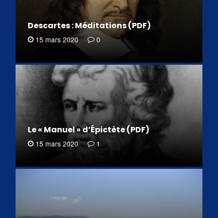
Descartes : Méditations (PDF)
15 mars 2020
0
Le « Manuel » d’Épictète (PDF)
15 mars 2020
1