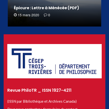
Épicure : Lettre à Ménécée (PDF)
15 mars 2020
0
Revue PhiloTR _ ISSN 1927-4211
(ISSN par Bibliothèque et Archives Canada)
Pour nous contacter :
formulaire de contact