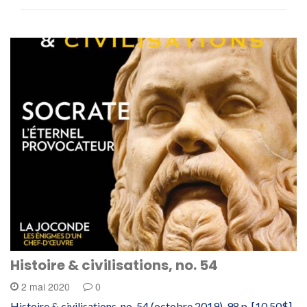
Histoire & civilisations, no. 54
2 mai 2020
0
Histoire & civilisations, no. 54 (octobre 2019), 98 p. [10.50$].