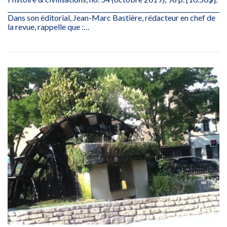
________________________________________________________________________
Dans son éditorial, Jean-Marc Bastière, rédacteur en chef de
la revue, rappelle que :…