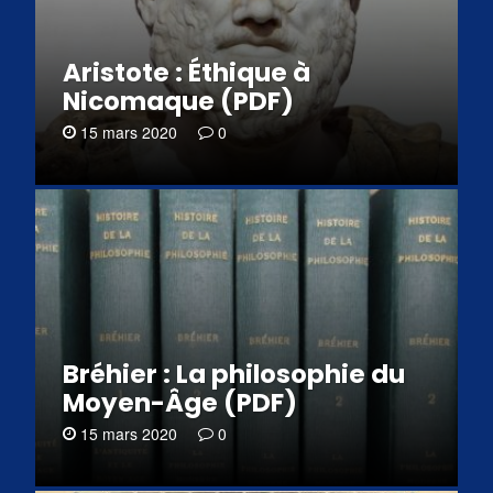
Aristote : Éthique à
Nicomaque (PDF)
15 mars 2020
0
Bréhier : La philosophie du
Moyen-Âge (PDF)
15 mars 2020
0