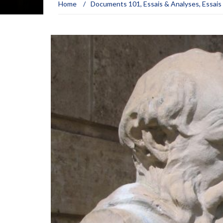
Home
/
Documents 101
,
Essais & Analyses
,
Essais