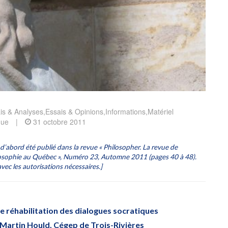
is & Analyses
,
Essais & Opinions
,
Informations
,
Matériel
que
|
31 octobre 2011
 a d’abord été publié dans la revue « Philosopher. La revue de
losophie au Québec », Numéro 23, Automne 2011 (pages 40 à 48).
vec les autorisations nécessaires.]
e réhabilitation des dialogues socratiques
 Martin Hould, Cégep de Trois-Rivières