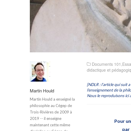
Documents 101
,
Essa
didactique et pédagogi
[NDLR : l’article qui suit
Martin Hould
l’enseignement de la phi
Nous le reproduisons ici a
Martin Hould a enseigné la
philosophie au Cégep de
Trois-Rivières de 2009 à
2019 -- il enseigne
Pour un
maintenant cette même
par