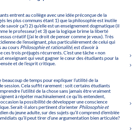
iants entrent au collège avec une idée préconçue de la
gés les plus communs étant 1) que la philosophie est inutile
 de savoir ça?) 2) qu’elle est un enseignement dogmatique (il
me le professeur) et 3) que la logique brime la liberté
essus créatif (j’ai le droit de penser comme je veux). Très
tidienne de l’enseignant, plus particulièrement de celui qui
es au cours
Philosophie et rationalité
, est d’avoir à
 ces trois préjugés récurrents. C’est une tâche « non
tout enseignant qui veut gagner le cœur des étudiants pour la
ensée et de l’esprit critique.
beaucoup de temps pour expliquer l’utilité de la
e session. Cela suffit rarement : soit certains étudiants
omprendre l’utilité de la chose sans jamais être vraiment
 résignent à répéter machinalement ce qu’ils entendent,
 occasion la possibilité de développer une conscience
que. Serait-il alors pertinent d’orienter
Philosophie et
idien du jeune adulte, sur des sujets qu’il comprend d’emblée
mmédiats qu’il peut tirer d’une argumentation bien articulée?