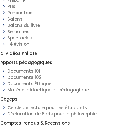
PHILO TR
Prix
Rencontres
Salons
Salons du livre
Semaines
Spectacles
Télévision
a. Vidéos PhiloTR
Apports pédagogiques
Documents 101
Documents 102
Documents Éthique
Matériel didactique et pédagogique
Cégeps
Cercle de lecture pour les étudiants
Déclaration de Paris pour la philosophie
Comptes-rendus & Recensions