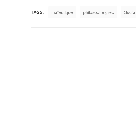
TAGS:
maïeutique
philosophe grec
Socra