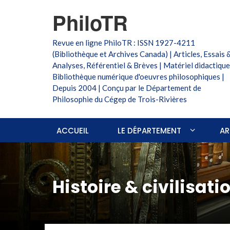
PhiloTR
Revue en ligne PhiloTR : ISSN 1927-4211
(Bibliothèque et Archives Canada) | Articles, Essais 
Analyses, Référentiel & Brèves | Matériel didactique
Bibliothèque numérique d'oeuvres philosophiques |
Depuis 2004 | Conçu par le Département de
Philosophie du Cégep de Trois-Rivières
ACCUEIL
LE DÉPARTEMENT
AR
Histoire & civilisati