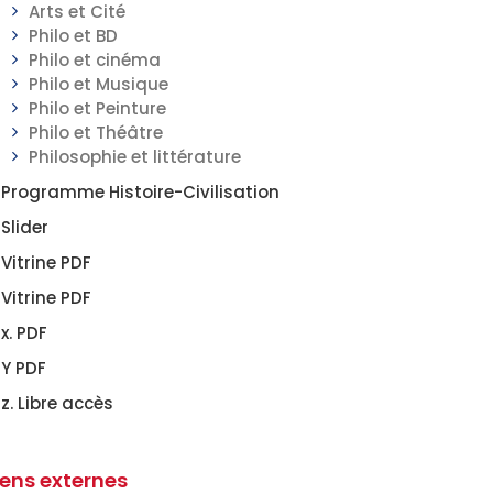
Arts et Cité
Philo et BD
Philo et cinéma
Philo et Musique
Philo et Peinture
Philo et Théâtre
Philosophie et littérature
Programme Histoire-Civilisation
Slider
Vitrine PDF
Vitrine PDF
x. PDF
Y PDF
z. Libre accès
iens externes