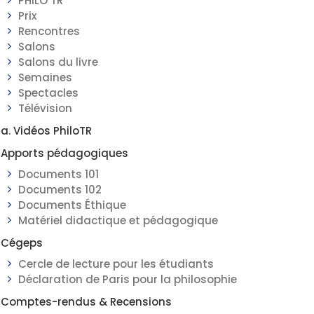
PHILO TR
Prix
Rencontres
Salons
Salons du livre
Semaines
Spectacles
Télévision
a. Vidéos PhiloTR
Apports pédagogiques
Documents 101
Documents 102
Documents Éthique
Matériel didactique et pédagogique
Cégeps
Cercle de lecture pour les étudiants
Déclaration de Paris pour la philosophie
Comptes-rendus & Recensions