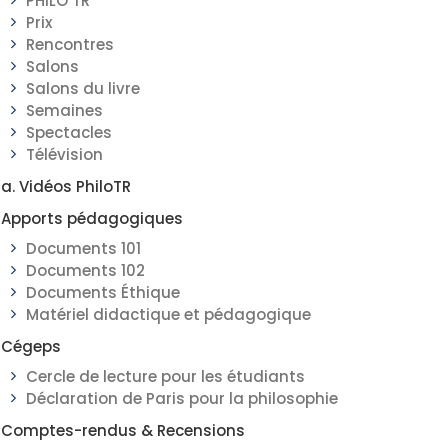
PHILO TR
Prix
Rencontres
Salons
Salons du livre
Semaines
Spectacles
Télévision
a. Vidéos PhiloTR
Apports pédagogiques
Documents 101
Documents 102
Documents Éthique
Matériel didactique et pédagogique
Cégeps
Cercle de lecture pour les étudiants
Déclaration de Paris pour la philosophie
Comptes-rendus & Recensions