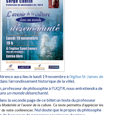
férence aura lieu le lundi 19 novembre à
l’église St-James de
dans l’arrondissement historique de la ville).
, professeur de philosophie à l’UQTR, nous entretiendra de
e dans un monde désenchanté.
dans la seconde page de ce billet un texte du professeur
 Modernité et l’avenir de la culture.
Ce texte permettra d’apprécier les
. Nul doute que le propos du philosophe
ur de notre conférencier
tion de beaucoup de personnes soucieuses de mieux