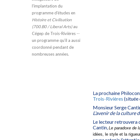
l'implantation du
programme d'études en
Histoire et Civilisation
(700.B0 / Liberal Arts)
au
Cégep de Trois-Rivières --
un programme qu'il a aussi
coordonné pendant de
nombreuses années.
La prochaine Philocon
Trois-Rivières
(située 
Monsieur Serge Cantin
L’avenir de la cultur
Le lecteur retrouvera 
Cantin,
Le paradoxe de la
idées, le style et la rigue
saura retenir l’atten