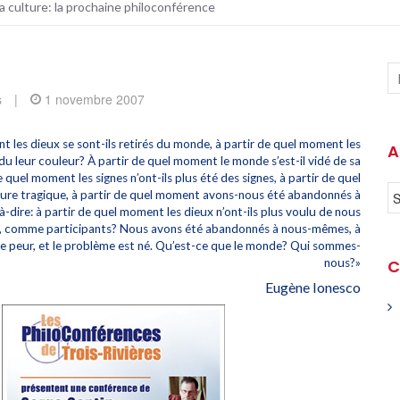
a culture: la prochaine philoconférence
s
|
1 novembre 2007
t les dieux se sont-ils retirés du monde, à partir de quel moment les
A
du leur couleur? À partir de quel moment le monde s’est-il vidé de sa
 quel moment les signes n’ont-ils plus été des signes, à partir de quel
pture tragique, à partir de quel moment avons-nous été abandonnés à
-dire: à partir de quel moment les dieux n’ont-ils plus voulu de nous
 comme participants? Nous avons été abandonnés à nous-mêmes, à
re peur, et le problème est né. Qu’est-ce que le monde? Qui sommes-
nous?»
C
Eugène Ionesco