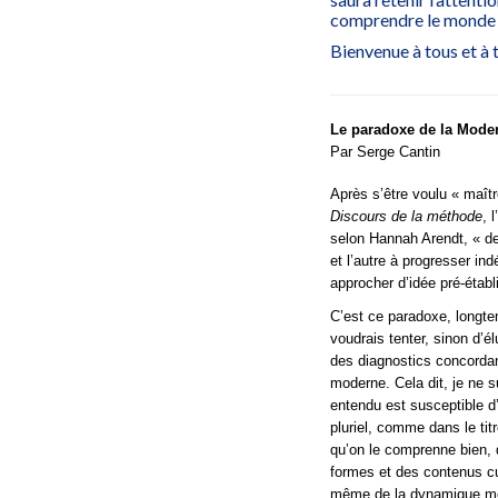
comprendre le monde 
Bienvenue à tous et à 
Le paradoxe de la Modern
Par Serge Cantin
Après s’être voulu « maît
Discours de la méthode
, 
selon Hannah Arendt, « de
et l’autre à progresser in
approcher d’idée pré-établ
C’est ce paradoxe, longte
voudrais tenter, sinon d’él
des diagnostics concordan
moderne. Cela dit, je ne s
entendu est susceptible d’
pluriel, comme dans le ti
qu’on le comprenne bien, 
formes et des contenus cu
même de la dynamique mod