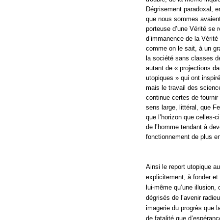
Dégrisement paradoxal, en
que nous sommes avaient l
porteuse d’une Vérité se 
d’immanence de la Vérité à
comme on le sait, à un gr
la société sans classes d
autant de « projections da
utopiques » qui ont inspir
mais le travail des scien
continue certes de fourni
sens large, littéral, que
que l’horizon que celles-ci
de l’homme tendant à deve
fonctionnement de plus e
Ainsi le report utopique au
explicitement, à fonder et 
lui-même qu’une illusion, 
dégrisés de l’avenir radieu
imagerie du progrès que l
de fatalité que d’espérance