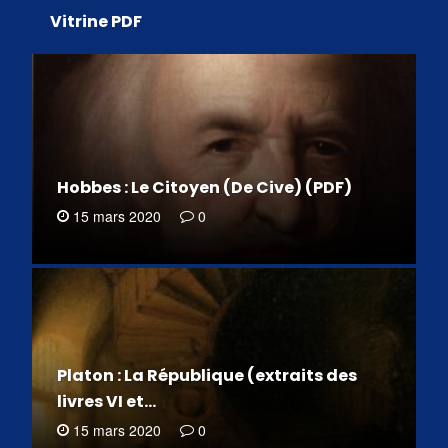
Vitrine PDF
Hobbes : Le Citoyen (De Cive) (PDF)
15 mars 2020
0
Platon : La République (extraits des
livres VI et…
15 mars 2020
0