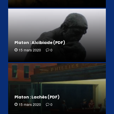
Platon : Alcibiade (PDF)
15 mars 2020
0
Platon : Lachès (PDF)
15 mars 2020
0