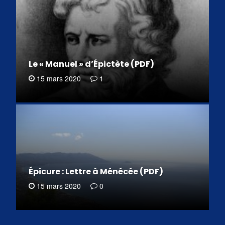
Le « Manuel » d’Épictète (PDF)
15 mars 2020
1
Épicure : Lettre à Ménécée (PDF)
15 mars 2020
0