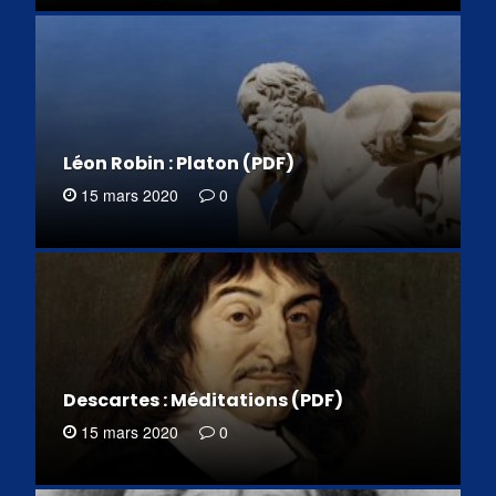
Léon Robin : Platon (PDF)
15 mars 2020
0
Descartes : Méditations (PDF)
15 mars 2020
0