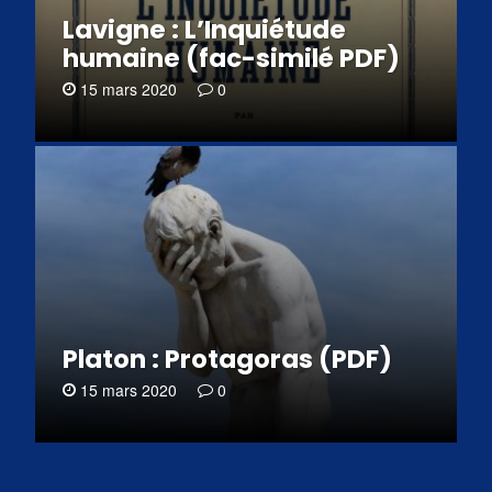
Lavigne : L’Inquiétude
humaine (fac-similé PDF)
15 mars 2020
0
Platon : Protagoras (PDF)
15 mars 2020
0