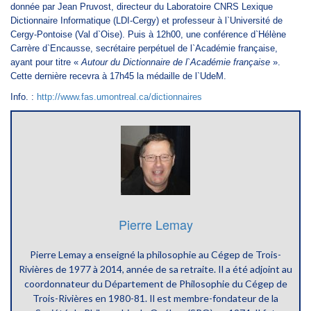
donnée par Jean Pruvost, directeur du Laboratoire CNRS Lexique
Dictionnaire Informatique (LDI-Cergy) et professeur à l`Université de
Cergy-Pontoise (Val d`Oise). Puis à 12h00, une conférence d`Hélène
Carrère d`Encausse, secrétaire perpétuel de l`Académie française,
ayant pour titre «
Autour du Dictionnaire de l`Académie française
».
Cette dernière recevra à 17h45 la médaille de l`UdeM.
Info. :
http://www.fas.umontreal.ca/dictionnaires
Pierre Lemay
Pierre Lemay a enseigné la philosophie au Cégep de Trois-
Rivières de 1977 à 2014, année de sa retraite. Il a été adjoint au
coordonnateur du Département de Philosophie du Cégep de
Trois-Rivières en 1980-81. Il est membre-fondateur de la