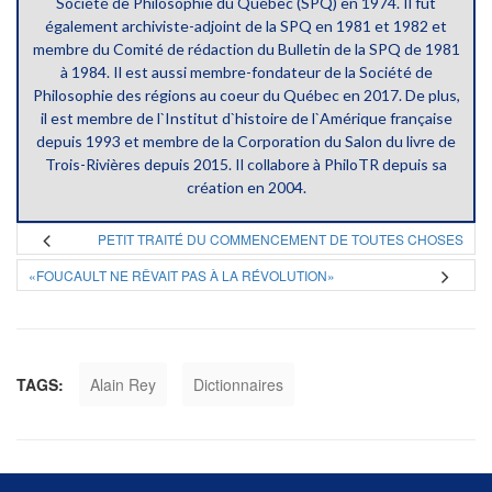
Société de Philosophie du Québec (SPQ) en 1974. Il fut
également archiviste-adjoint de la SPQ en 1981 et 1982 et
membre du Comité de rédaction du Bulletin de la SPQ de 1981
à 1984. Il est aussi membre-fondateur de la Société de
Philosophie des régions au coeur du Québec en 2017. De plus,
il est membre de l`Institut d`histoire de l`Amérique française
depuis 1993 et membre de la Corporation du Salon du livre de
Trois-Rivières depuis 2015. Il collabore à PhiloTR depuis sa
création en 2004.
PETIT TRAITÉ DU COMMENCEMENT DE TOUTES CHOSES
«FOUCAULT NE RÊVAIT PAS À LA RÉVOLUTION»
TAGS:
Alain Rey
Dictionnaires