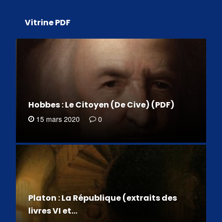
Vitrine PDF
Hobbes : Le Citoyen (De Cive) (PDF)
15 mars 2020
0
Platon : La République (extraits des
livres VI et…