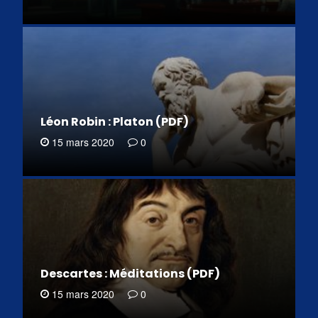
Léon Robin : Platon (PDF)
15 mars 2020
0
Descartes : Méditations (PDF)
15 mars 2020
0