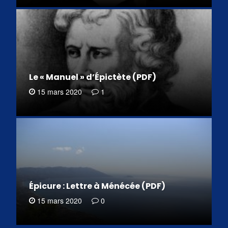
Le « Manuel » d’Épictète (PDF)
15 mars 2020
1
Épicure : Lettre à Ménécée (PDF)
15 mars 2020
0