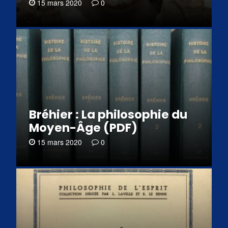
15 mars 2020
0
Bréhier : La philosophie du
Moyen-Âge (PDF)
15 mars 2020
0