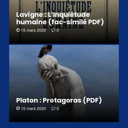
Lavigne : L’Inquiétude
humaine (fac-similé PDF)
15 mars 2020
0
Platon : Protagoras (PDF)
15 mars 2020
0