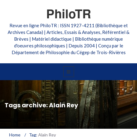
PhiloTR
Revue en ligne PhiloTR : ISSN 1927-4211 (Bibliothèque et
Archives Canada) | Articles, Essais & Analyses, Référentiel &
Brèves | Matériel didactique | Bibliothèque numérique
d'oeuvres philosophiques | Depuis 2004 | Conçu par le
Département de Philosophie du Cégep de Trois-Rivières
Tags archive: Alain Rey
Home
/
Tag:
Alain Rey