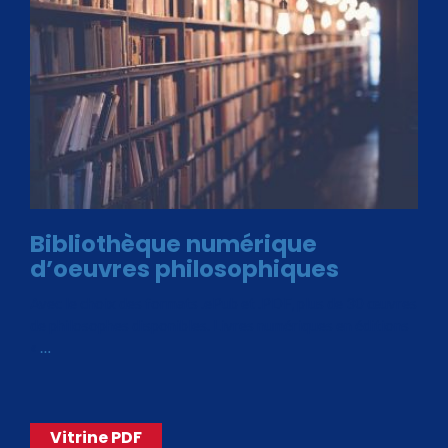
Bibliothèque numérique
d’oeuvres philosophiques
Avec le choix des formats .ePub et .PDF, plus de 30 œuvres
de philosophes disponibles. Livres numériques en éditions
«
…
Vitrine PDF