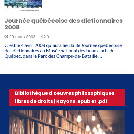
Journée québécoise des dictionnaires
2008
29 mars 2008
0
C`est le 4 avril 2008 qu`aura lieu la 3e Journée québécoise
des dictionnaires au Musée national des beaux-arts du
Québec, dans le Parc des Champs-de-Bataille,…
Bibliothèque d'oeuvres philosophiques
libres de droits | Rayons .epub et .pdf