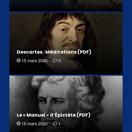
Descartes : Méditations (PDF)
15 mars 2020
0
Le « Manuel » d’Épictète (PDF)
15 mars 2020
1