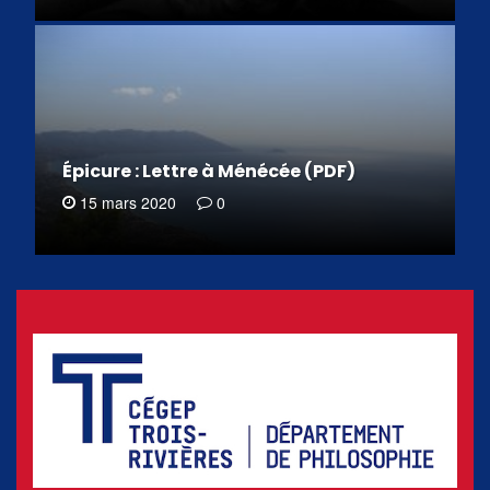
Épicure : Lettre à Ménécée (PDF)
15 mars 2020
0