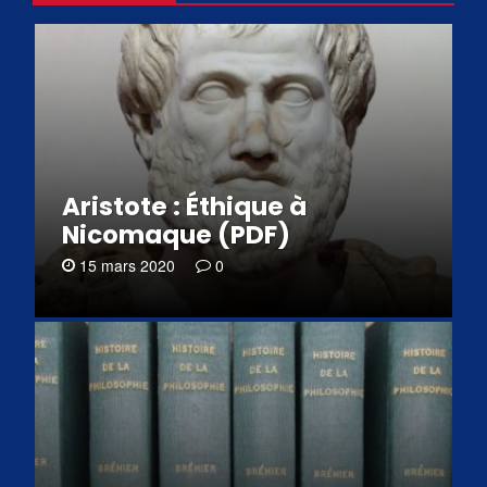
Aristote : Éthique à
Nicomaque (PDF)
15 mars 2020
0