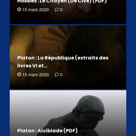
Hobbes : Le Citoyen (De Cive) (PDF)
15 mars 2020
0
Platon : La République (extraits des
livres VI et…
15 mars 2020
0
Platon : Alcibiade (PDF)