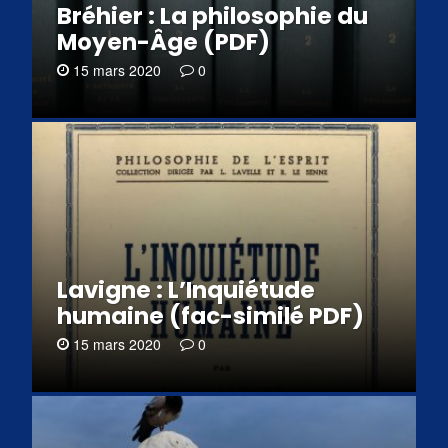
Bréhier : La philosophie du
Moyen-Âge (PDF)
15 mars 2020
0
Lavigne : L’Inquiétude
humaine (fac-similé PDF)
15 mars 2020
0