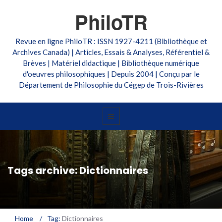
PhiloTR
Revue en ligne PhiloTR : ISSN 1927-4211 (Bibliothèque et
Archives Canada) | Articles, Essais & Analyses, Référentiel &
Brèves | Matériel didactique | Bibliothèque numérique
d'oeuvres philosophiques | Depuis 2004 | Conçu par le
Département de Philosophie du Cégep de Trois-Rivières
Tags archive: Dictionnaires
Home
/
Tag:
Dictionnaires