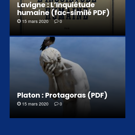
Lavigne : L’Inquiétude
humaine (fac-similé PDF)
15 mars 2020
0
Platon : Protagoras (PDF)
15 mars 2020
0