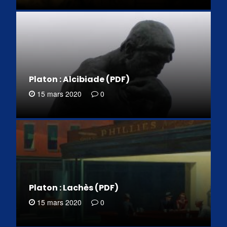
Platon : Alcibiade (PDF)
15 mars 2020
0
Platon : Lachès (PDF)
15 mars 2020
0