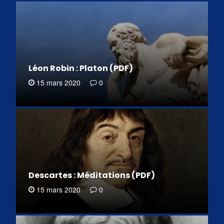
Léon Robin : Platon (PDF)
15 mars 2020
0
Descartes : Méditations (PDF)
15 mars 2020
0