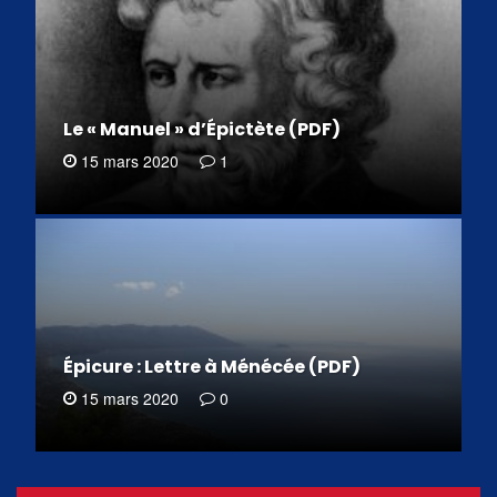
Le « Manuel » d’Épictète (PDF)
15 mars 2020
1
Épicure : Lettre à Ménécée (PDF)
15 mars 2020
0