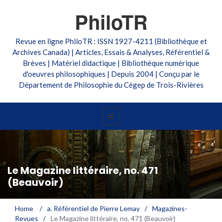
PhiloTR
Revue en ligne PhiloTR : ISSN 1927-4211 (Bibliothèque et
Archives Canada) | Articles, Essais & Analyses, Référentiel &
Brèves | Matériel didactique | Bibliothèque numérique
d'oeuvres philosophiques | Depuis 2004 | Conçu par le
Département de Philosophie du Cégep de Trois-Rivières
Le Magazine littéraire, no. 471
(Beauvoir)
Home
/
a. Référentiel de Pierre Lemay
/
Magazines-
Revues
/
Le Magazine littéraire, no. 471 (Beauvoir)