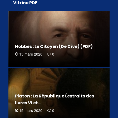
Vitrine PDF
Hobbes : Le Citoyen (De Cive) (PDF)
15 mars 2020
0
Platon : La République (extraits des
livres VI et…
15 mars 2020
0