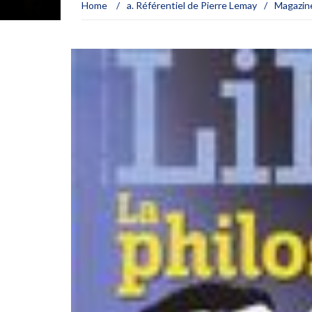
Home
/
a. Référentiel de Pierre Lemay
/
Magazin