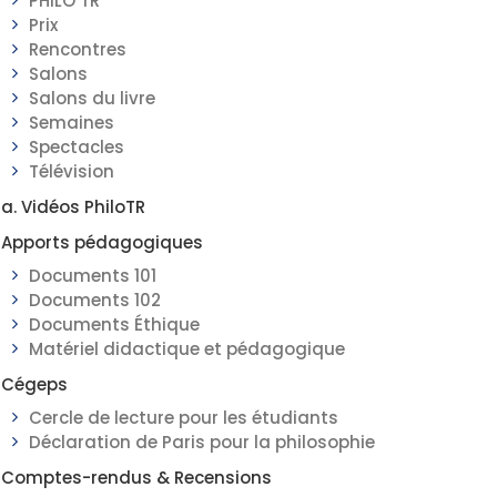
PHILO TR
Prix
Rencontres
Salons
Salons du livre
Semaines
Spectacles
Télévision
a. Vidéos PhiloTR
Apports pédagogiques
Documents 101
Documents 102
Documents Éthique
Matériel didactique et pédagogique
Cégeps
Cercle de lecture pour les étudiants
Déclaration de Paris pour la philosophie
Comptes-rendus & Recensions