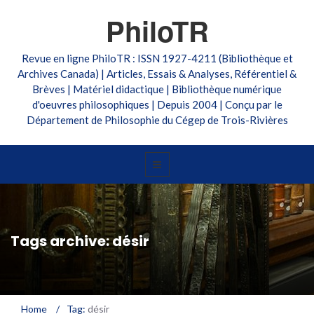
PhiloTR
Revue en ligne PhiloTR : ISSN 1927-4211 (Bibliothèque et
Archives Canada) | Articles, Essais & Analyses, Référentiel &
Brèves | Matériel didactique | Bibliothèque numérique
d'oeuvres philosophiques | Depuis 2004 | Conçu par le
Département de Philosophie du Cégep de Trois-Rivières
Tags archive: désir
Home
/
Tag:
désir