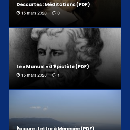
Descartes : Méditations (PDF)
15 mars 2020
0
Le « Manuel » d’Épictète (PDF)
15 mars 2020
1
Épicure : Lettre à Ménécée (PDF)