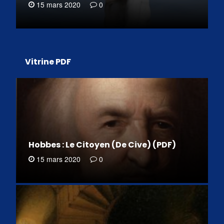
15 mars 2020
0
Vitrine PDF
Hobbes : Le Citoyen (De Cive) (PDF)
15 mars 2020
0