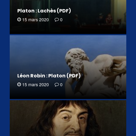
Platon : Lachès (PDF)
15 mars 2020
0
Léon Robin : Platon (PDF)
15 mars 2020
0