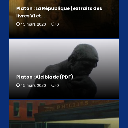
Platon : La République (extraits des
livres VI et…
15 mars 2020
0
Platon : Alcibiade (PDF)
15 mars 2020
0