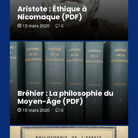
Aristote : Éthique à
Nicomaque (PDF)
15 mars 2020
0
Bréhier : La philosophie du
Moyen-Âge (PDF)
15 mars 2020
0