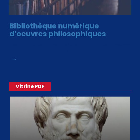
Bibliothèque numérique
d’oeuvres philosophiques
Avec le choix des formats .ePub et .PDF, plus de 30 œuvres
de philosophes disponibles. Livres numériques en éditions
«
…
Vitrine PDF