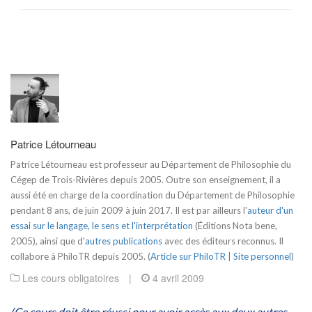
Patrice Létourneau
Patrice Létourneau est professeur au Département de Philosophie du
Cégep de Trois-Rivières depuis 2005. Outre son enseignement, il a
aussi été en charge de la coordination du Département de Philosophie
pendant 8 ans, de juin 2009 à juin 2017. Il est par ailleurs l'
auteur d'un
essai sur le langage, le sens et l'interprétation
(Éditions Nota bene,
2005), ainsi que d'
autres publications
avec des éditeurs reconnus. Il
collabore à PhiloTR depuis 2005. (
Article sur PhiloTR
|
Site personnel
)
Les cours obligatoires
|
4 avril 2009
(Ce cours doit être réussi pour avoir accès aux deux autres