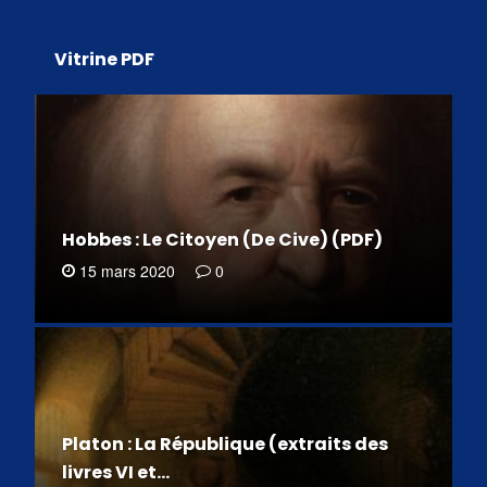
Vitrine PDF
Hobbes : Le Citoyen (De Cive) (PDF)
15 mars 2020
0
Platon : La République (extraits des
livres VI et…