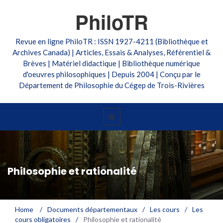
PhiloTR
Revue en ligne PhiloTR : ISSN 1927-4211 (Bibliothèque et
Archives Canada) | Articles, Essais & Analyses, Référentiel &
Brèves | Matériel didactique | Bibliothèque numérique
d'oeuvres philosophiques | Depuis 2004 | Conçu par le
Département de Philosophie du Cégep de Trois-Rivières
Philosophie et rationalité
Home
/
Documents départementaux
/
Les cours
/
Les
cours obligatoires
/
Philosophie et rationalité