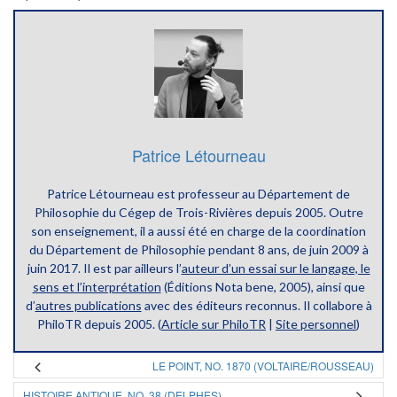
Patrice Létourneau
Patrice Létourneau est professeur au Département de
Philosophie du Cégep de Trois-Rivières depuis 2005. Outre
son enseignement, il a aussi été en charge de la coordination
du Département de Philosophie pendant 8 ans, de juin 2009 à
juin 2017. Il est par ailleurs l’
auteur d’un essai sur le langage, le
sens et l’interprétation
(Éditions Nota bene, 2005), ainsi que
d’
autres publications
avec des éditeurs reconnus. Il collabore à
PhiloTR depuis 2005. (
Article sur PhiloTR
|
Site personnel
)
LE POINT, NO. 1870 (VOLTAIRE/ROUSSEAU)
HISTOIRE ANTIQUE, NO. 38 (DELPHES)