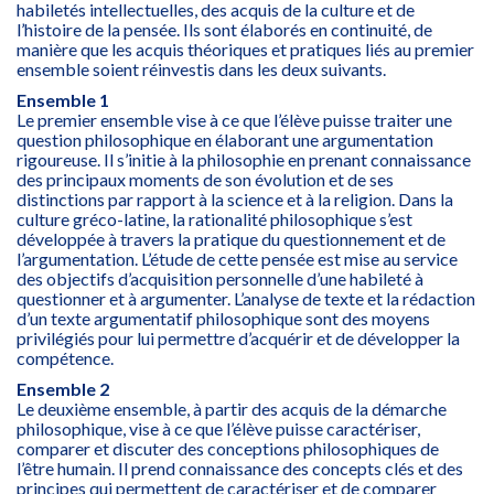
habiletés intellectuelles, des acquis de la culture et de
l’histoire de la pensée. Ils sont élaborés en continuité, de
manière que les acquis théoriques et pratiques liés au premier
ensemble soient réinvestis dans les deux suivants.
Ensemble 1
Le premier ensemble vise à ce que l’élève puisse traiter une
question philosophique en élaborant une argumentation
rigoureuse. Il s’initie à la philosophie en prenant connaissance
des principaux moments de son évolution et de ses
distinctions par rapport à la science et à la religion. Dans la
culture gréco-latine, la rationalité philosophique s’est
développée à travers la pratique du questionnement et de
l’argumentation. L’étude de cette pensée est mise au service
des objectifs d’acquisition personnelle d’une habileté à
questionner et à argumenter. L’analyse de texte et la rédaction
d’un texte argumentatif philosophique sont des moyens
privilégiés pour lui permettre d’acquérir et de développer la
compétence.
Ensemble 2
Le deuxième ensemble, à partir des acquis de la démarche
philosophique, vise à ce que l’élève puisse caractériser,
comparer et discuter des conceptions philosophiques de
l’être humain. Il prend connaissance des concepts clés et des
principes qui permettent de caractériser et de comparer