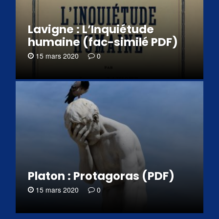
Lavigne : L’Inquiétude
humaine (fac-similé PDF)
15 mars 2020
0
Platon : Protagoras (PDF)
15 mars 2020
0