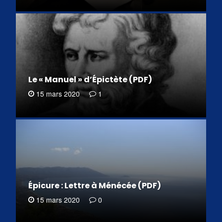
Le « Manuel » d’Épictète (PDF)
15 mars 2020
1
Épicure : Lettre à Ménécée (PDF)
15 mars 2020
0