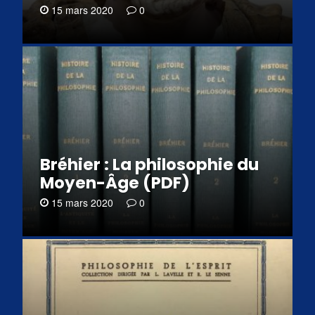
15 mars 2020
0
Bréhier : La philosophie du
Moyen-Âge (PDF)
15 mars 2020
0