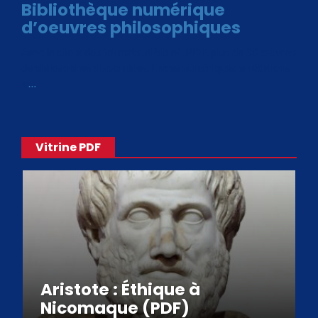
Bibliothèque numérique
d’oeuvres philosophiques
Avec le choix des formats .ePub et .PDF, plus de 30 œuvres
de philosophes disponibles. Livres numériques en éditions
«
…
Vitrine PDF
Aristote : Éthique à
Nicomaque (PDF)