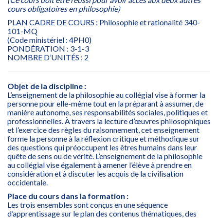
cours obligatoires en philosophie)
PLAN CADRE DE COURS : Philosophie et rationalité 340-
101-MQ
(Code ministériel : 4PH0)
PONDÉRATION : 3-1-3
NOMBRE D’UNITÉS : 2
Objet de la discipline :
L’enseignement de la philosophie au collégial vise à former la
personne pour elle-même tout en la préparant à assumer, de
manière autonome, ses responsabilités sociales, politiques et
professionnelles. À travers la lecture d’œuvres philosophiques
et l’exercice des règles du raisonnement, cet enseignement
forme la personne à la réflexion critique et méthodique sur
des questions qui préoccupent les êtres humains dans leur
quête de sens ou de vérité. L’enseignement de la philosophie
au collégial vise également à amener l’élève à prendre en
considération et à discuter les acquis de la civilisation
occidentale.
Place du cours dans la formation :
Les trois ensembles sont conçus en une séquence
d’apprentissage sur le plan des contenus thématiques, des