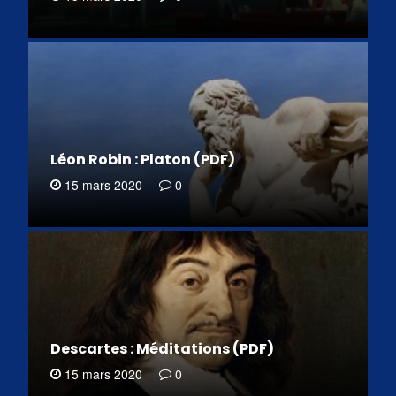
Léon Robin : Platon (PDF)
15 mars 2020
0
Descartes : Méditations (PDF)
15 mars 2020
0