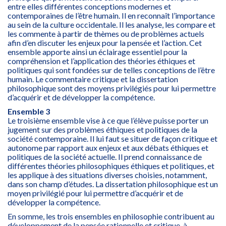
entre elles différentes conceptions modernes et
contemporaines de l’être humain. Il en reconnaît l’importance
au sein de la culture occidentale. Il les analyse, les compare et
les commente à partir de thèmes ou de problèmes actuels
afin d’en discuter les enjeux pour la pensée et l’action. Cet
ensemble apporte ainsi un éclairage essentiel pour la
compréhension et l’application des théories éthiques et
politiques qui sont fondées sur de telles conceptions de l’être
humain. Le commentaire critique et la dissertation
philosophique sont des moyens privilégiés pour lui permettre
d’acquérir et de développer la compétence.
Ensemble 3
Le troisième ensemble vise à ce que l’élève puisse porter un
jugement sur des problèmes éthiques et politiques de la
société contemporaine. Il lui faut se situer de façon critique et
autonome par rapport aux enjeux et aux débats éthiques et
politiques de la société actuelle. Il prend connaissance de
différentes théories philosophiques éthiques et politiques, et
les applique à des situations diverses choisies, notamment,
dans son champ d’études. La dissertation philosophique est un
moyen privilégié pour lui permettre d’acquérir et de
développer la compétence.
En somme, les trois ensembles en philosophie contribuent au
développement de la pensée rationnelle et critique, à