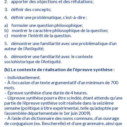
2. apporter des objections et des réfutations;
3. définir des concepts;
4. définir une problématique, c’est-à-dire :
a) formuler une question philosophique;
b) montrer le caractère philosophique de la question;
c) montrer l’intérêt de la question.
5. démontrer une familiarité avec une problématique d’un
auteur de l’Antiquité;
6. démontrer une familiarité avec le contexte
sociohistorique de l’Antiquité.
(b) Le contexte de réalisation de l’épreuve synthèse :
– Individuellement.
– À l’occasion d’un texte argumentatif d’un minimum de 700
mots.
– Épreuve synthèse d’une durée de 4 heures.
– L’épreuve synthèse pourra être scindée, étant attendu qu’une
partie de l’épreuve synthèse soit réalisée dans la seizième
semaine (politique à titre expérimental, telle qu’adoptée par
l’assemblée départementale le 1er juin 2009).
– À l’aide d’un dictionnaire des noms communs, d’un ouvrage
de conjugaison (ex. Bescherelle) et d’une grammaire, ainsi que