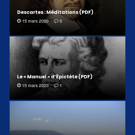
Descartes : Méditations (PDF)
15 mars 2020
0
Le « Manuel » d’Épictète (PDF)
15 mars 2020
1