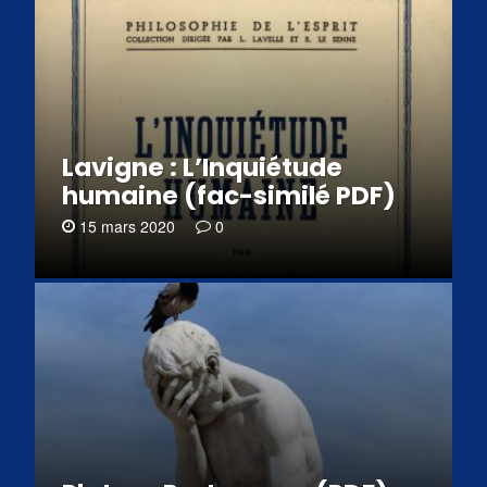
Lavigne : L’Inquiétude
humaine (fac-similé PDF)
15 mars 2020
0