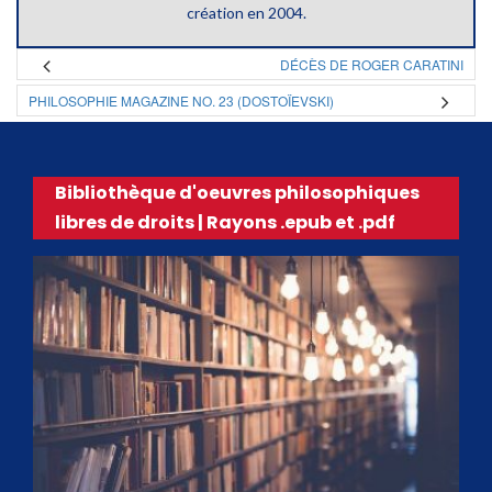
création en 2004.
DÉCÈS DE ROGER CARATINI
PHILOSOPHIE MAGAZINE NO. 23 (DOSTOÏEVSKI)
Bibliothèque d'oeuvres philosophiques
libres de droits | Rayons .epub et .pdf