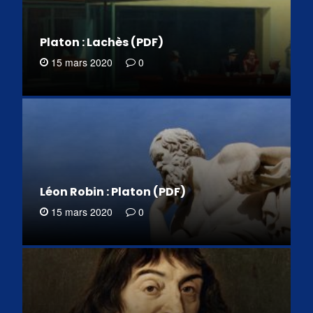
Platon : Lachès (PDF)
15 mars 2020
0
Léon Robin : Platon (PDF)
15 mars 2020
0