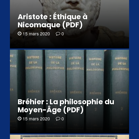
Aristote : Éthique à
Nicomaque (PDF)
15 mars 2020
0
Bréhier : La philosophie du
Moyen-Âge (PDF)
15 mars 2020
0