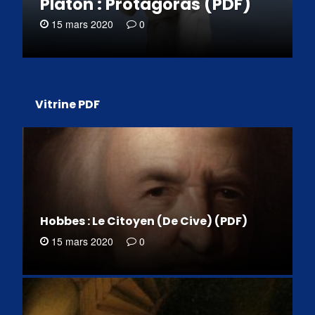
Platon : Protagoras (PDF)
15 mars 2020
0
Vitrine PDF
Hobbes : Le Citoyen (De Cive) (PDF)
15 mars 2020
0