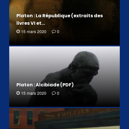
Platon : La République (extraits des
livres VI et…
15 mars 2020
0
Platon : Alcibiade (PDF)
15 mars 2020
0