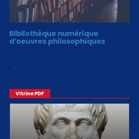
Bibliothèque numérique
d’oeuvres philosophiques
Avec le choix des formats .ePub et .PDF, plus de 30 œuvres
de philosophes disponibles. Livres numériques en éditions
«
…
Vitrine PDF