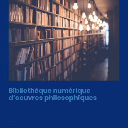
Bibliothèque numérique
d’oeuvres philosophiques
Avec le choix des formats .ePub et .PDF, plus de 30 œuvres
de philosophes disponibles. Livres numériques en éditions
«
…