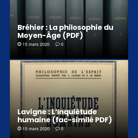
Bréhier : La philosophie du
Moyen-Âge (PDF)
15 mars 2020
0
Lavigne : L’Inquiétude
humaine (fac-similé PDF)
15 mars 2020
0