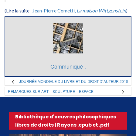
(Lire la suite :
Jean-Pierre Cometti,
La maison Wittgenstein
)
Communiqué .
JOURNÉE MONDIALE DU LIVRE ET DU DROIT D`AUTEUR 2010
REMARQUES SUR ART – SCULPTURE – ESPACE
Bibliothèque d'oeuvres philosophiques
libres de droits | Rayons .epub et .pdf