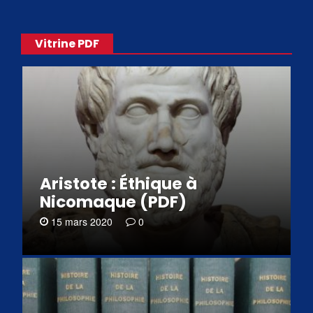
Vitrine PDF
Aristote : Éthique à
Nicomaque (PDF)
15 mars 2020
0