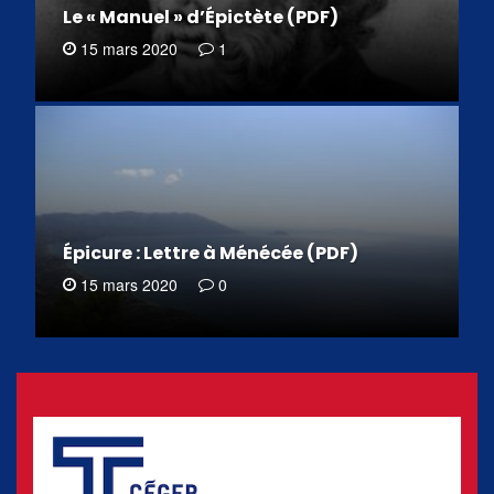
Le « Manuel » d’Épictète (PDF)
15 mars 2020
1
Épicure : Lettre à Ménécée (PDF)
15 mars 2020
0