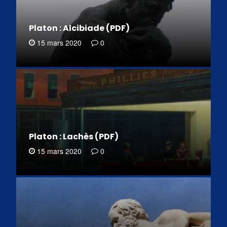
Platon : Alcibiade (PDF)
15 mars 2020
0
Platon : Lachès (PDF)
15 mars 2020
0