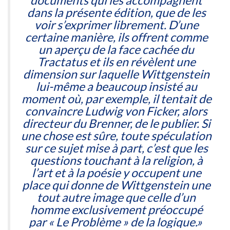
documents qui les accompagnent
dans la présente édition, que de les
voir s’exprimer librement. D’une
certaine manière, ils offrent comme
un aperçu de la face cachée du
Tractatus
et ils en révèlent une
dimension sur laquelle Wittgenstein
lui-même a beaucoup insisté au
moment où, par exemple, il tentait de
convaincre Ludwig von Ficker, alors
directeur du Brenner, de le publier. Si
une chose est sûre, toute spéculation
sur ce sujet mise à part, c’est que les
questions touchant à la religion, à
l’art et à la poésie y occupent une
place qui donne de Wittgenstein une
tout autre image que celle d’un
homme exclusivement préoccupé
par « Le Problème » de la logique.»