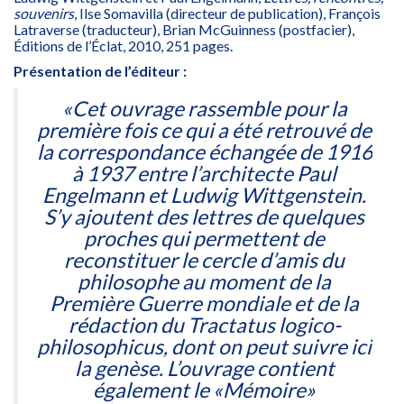
souvenirs
, Ilse Somavilla (directeur de publication), François
Latraverse (traducteur), Brian McGuinness (postfacier),
Éditions de l’Éclat, 2010, 251 pages.
Présentation de l’éditeur :
«Cet ouvrage rassemble pour la
première fois ce qui a été retrouvé de
la correspondance échangée de 1916
à 1937 entre l’architecte Paul
Engelmann et Ludwig Wittgenstein.
S’y ajoutent des lettres de quelques
proches qui permettent de
reconstituer le cercle d’amis du
philosophe au moment de la
Première Guerre mondiale et de la
rédaction du
Tractatus logico-
philosophicus
, dont on peut suivre ici
la genèse. L’ouvrage contient
également le «Mémoire»