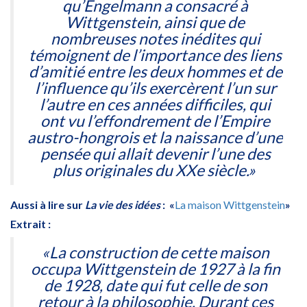
qu’Engelmann a consacré à
Wittgenstein, ainsi que de
nombreuses notes inédites qui
témoignent de l’importance des liens
d’amitié entre les deux hommes et de
l’influence qu’ils exercèrent l’un sur
l’autre en ces années difficiles, qui
ont vu l’effondrement de l’Empire
austro-hongrois et la naissance d’une
pensée qui allait devenir l’une des
plus originales du XXe siècle.»
Aussi à lire sur
La vie des idées
: «
La maison Wittgenstein
»
Extrait :
«La construction de cette maison
occupa Wittgenstein de 1927 à la fin
de 1928, date qui fut celle de son
retour à la philosophie. Durant ces