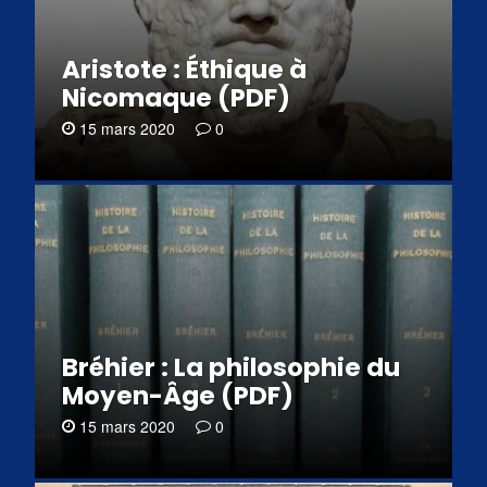
Aristote : Éthique à
Nicomaque (PDF)
15 mars 2020
0
Bréhier : La philosophie du
Moyen-Âge (PDF)
15 mars 2020
0