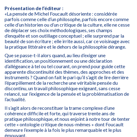
Présentation de l’éditeur :
«La pensée de Michel Foucault désoriente : considérée
parfois comme celle d’un philosophe, parfois encore comme
celle d’un historien ou d’un critique de la culture, elle ne cesse
de déplacer ses choix méthodologiques, ses champs
d’enquête et son outillage conceptuel ; elle surprend par la
beauté de son écriture ; elle irrite aussi, car ce voisinage avec
la pratique littéraire et le dehors de la philosophie dérange.
Que se passe-t-il alors quand, au lieu d’exiger une
identification, un positionnement ou une déclaration
d’allégeance à tel ou tel courant, on prend pour guide cette
apparente discontinuité des thèmes, des approches et des
instruments ? Quand on fait le pari qu’il s’agit de lire derrière
l’éparpillement de la recherche une véritable pensée du
discontinu, un travail philosophique exigeant, sans cesse
relancé, sur l’exigence de la pensée et la problématisation de
l’actualité.
Il s’agit alors de reconstituer la trame complexe d’une
cohérence difficile et forte, qui traverse trente ans de
pratique philosophique, et nous enjoint à notre tour de tenter
cette « ontologie critique de nous-mêmes » dont Foucault
demeure l’exemple à la fois le plus remarquable et le plus
émouvant.