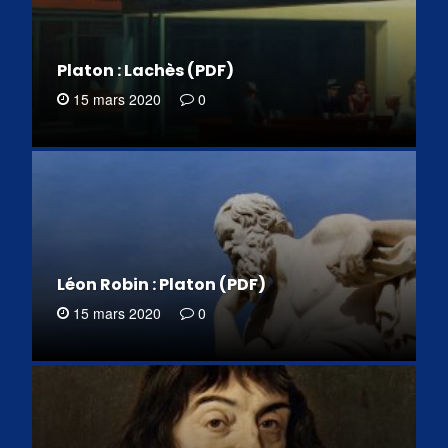
Platon : Lachès (PDF)
15 mars 2020
0
Léon Robin : Platon (PDF)
15 mars 2020
0