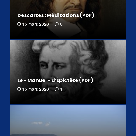
Descartes : Méditations (PDF)
15 mars 2020
0
Le « Manuel » d’Épictète (PDF)
15 mars 2020
1