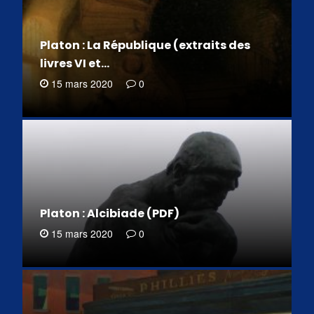
Platon : La République (extraits des
livres VI et…
15 mars 2020
0
Platon : Alcibiade (PDF)
15 mars 2020
0