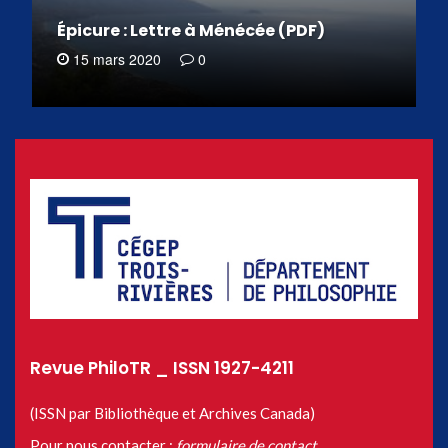
Épicure : Lettre à Ménécée (PDF)
15 mars 2020
0
Revue PhiloTR _ ISSN 1927-4211
(ISSN par Bibliothèque et Archives Canada)
Pour nous contacter :
formulaire de contact