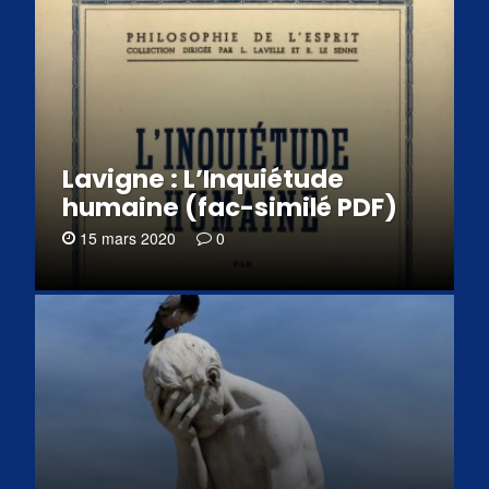
Lavigne : L’Inquiétude
humaine (fac-similé PDF)
15 mars 2020
0