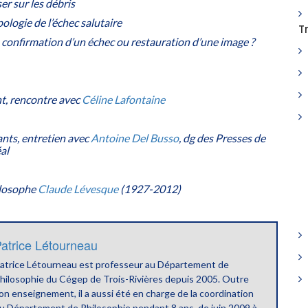
er sur les débris
ologie de l’échec salutaire
T
, confirmation d’un échec ou restauration d’une image ?
nt, rencontre avec
Céline Lafontaine
ants, entretien avec
Antoine Del Busso
, dg des Presses de
al
losophe
Claude Lévesque
(1927-2012)
atrice Létourneau
atrice Létourneau est professeur au Département de
hilosophie du Cégep de Trois-Rivières depuis 2005. Outre
on enseignement, il a aussi été en charge de la coordination
u Département de Philosophie pendant 8 ans, de juin 2009 à