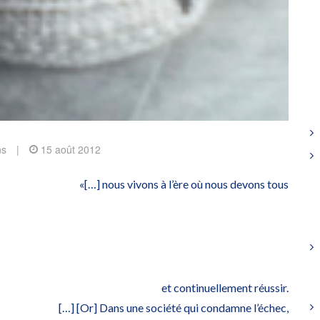
ns
|
15 août 2012
«[…] nous vivons à l’ère où nous devons tous
et continuellement réussir.
[…] [Or] Dans une société qui condamne l’échec,