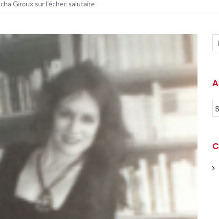
cha Giroux sur l’échec salutaire
A
C