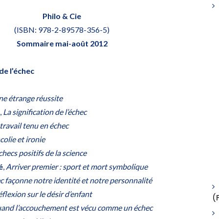
Philo & Cie
(ISBN: 978-2-89578-356-5)
Sommaire mai-août 2012
de l’échec
e étrange réussite
,
La signification de l’échec
travail tenu en échec
olie et ironie
checs positifs de la science
é
,
Arriver premier : sport et mort symbolique
ec façonne notre identité et notre personnalité
flexion sur le désir d’enfant
(
and l’accouchement est vécu comme un échec