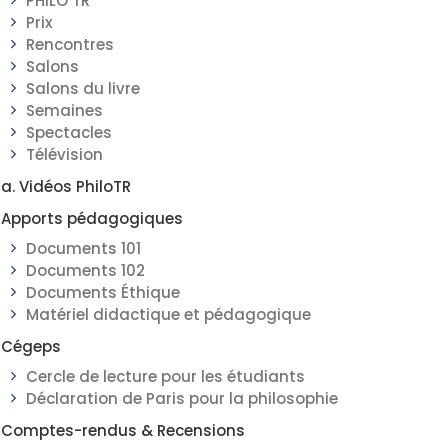
PHILO TR
Prix
Rencontres
Salons
Salons du livre
Semaines
Spectacles
Télévision
a. Vidéos PhiloTR
Apports pédagogiques
Documents 101
Documents 102
Documents Éthique
Matériel didactique et pédagogique
Cégeps
Cercle de lecture pour les étudiants
Déclaration de Paris pour la philosophie
Comptes-rendus & Recensions