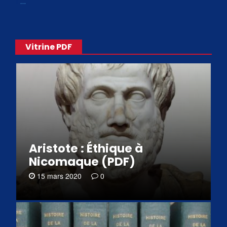
«
…
Vitrine PDF
Aristote : Éthique à
Nicomaque (PDF)
15 mars 2020
0