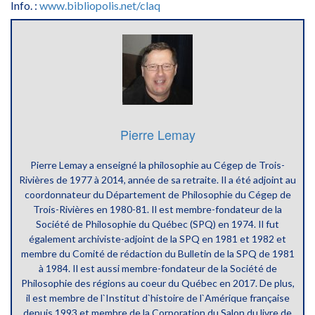
Info. :
www.bibliopolis.net/claq
Pierre Lemay
Pierre Lemay a enseigné la philosophie au Cégep de Trois-
Rivières de 1977 à 2014, année de sa retraite. Il a été adjoint au
coordonnateur du Département de Philosophie du Cégep de
Trois-Rivières en 1980-81. Il est membre-fondateur de la
Société de Philosophie du Québec (SPQ) en 1974. Il fut
également archiviste-adjoint de la SPQ en 1981 et 1982 et
membre du Comité de rédaction du Bulletin de la SPQ de 1981
à 1984. Il est aussi membre-fondateur de la Société de
Philosophie des régions au coeur du Québec en 2017. De plus,
il est membre de l`Institut d`histoire de l`Amérique française
depuis 1993 et membre de la Corporation du Salon du livre de