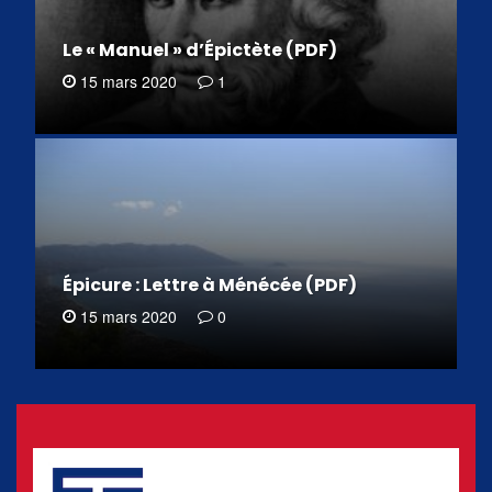
Le « Manuel » d’Épictète (PDF)
15 mars 2020
1
Épicure : Lettre à Ménécée (PDF)
15 mars 2020
0