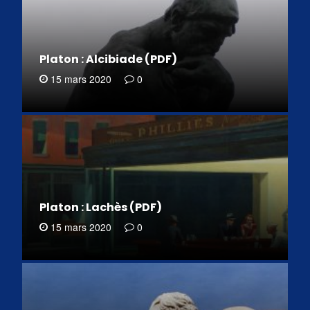
Platon : Alcibiade (PDF)
15 mars 2020
0
Platon : Lachès (PDF)
15 mars 2020
0