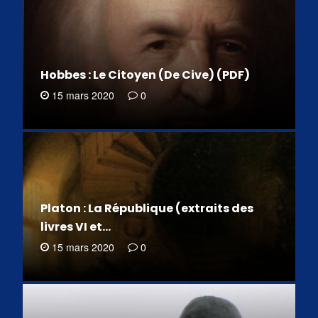
Hobbes : Le Citoyen (De Cive) (PDF)
15 mars 2020
0
Platon : La République (extraits des
livres VI et…
15 mars 2020
0