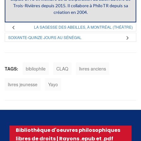
Trois-Rivières depuis 2015. Il collabore à PhiloTR depuis sa
création en 2004.
LA SAGESSE DES ABEILLES, À MONTRÉAL (THÉÂTRE)
SOIXANTE-QUINZE JOURS AU SÉNÉGAL
TAGS:
bibliophile
CLAQ
livres anciens
livres jeunesse
Yayo
Bibliothèque d'oeuvres philosophiques
libres de droits | Rayons .epub et .pdf