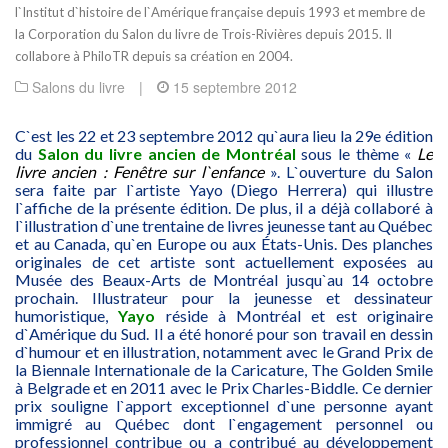
l`Institut d`histoire de l`Amérique française depuis 1993 et membre de
la Corporation du Salon du livre de Trois-Rivières depuis 2015. Il
collabore à PhiloTR depuis sa création en 2004.
Salons du livre
|
15 septembre 2012
C`est les 22 et 23 septembre 2012 qu`aura lieu la 29e édition
du
Salon du livre ancien de Montréal
sous le thème «
Le
livre ancien : Fenêtre sur l`enfance
». L`ouverture du Salon
sera faite par l`artiste Yayo (Diego Herrera) qui illustre
l`affiche de la présente édition. De plus, il a déjà collaboré à
l`illustration d`une trentaine de livres jeunesse tant au Québec
et au Canada, qu`en Europe ou aux États-Unis. Des planches
originales de cet artiste sont actuellement exposées au
Musée des Beaux-Arts de Montréal jusqu`au 14 octobre
prochain. Illustrateur pour la jeunesse et dessinateur
humoristique,
Yayo
réside à Montréal et est originaire
d`Amérique du Sud. Il a été honoré pour son travail en dessin
d`humour et en illustration, notamment avec le Grand Prix de
la Biennale Internationale de la Caricature, The Golden Smile
à Belgrade et en 2011 avec le Prix Charles-Biddle. Ce dernier
prix souligne l`apport exceptionnel d`une personne ayant
immigré au Québec dont l`engagement personnel ou
professionnel contribue ou a contribué au développement