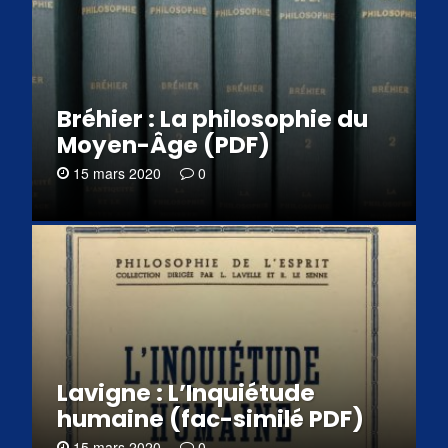
Bréhier : La philosophie du
Moyen-Âge (PDF)
15 mars 2020
0
Lavigne : L’Inquiétude
humaine (fac-similé PDF)
15 mars 2020
0