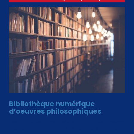
Bibliothèque numérique
d’oeuvres philosophiques
Avec le choix des formats .ePub et .PDF, plus de 30 œuvres
de philosophes disponibles. Livres numériques en éditions