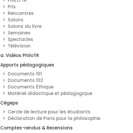
PHILO TR
Prix
Rencontres
Salons
Salons du livre
Semaines
Spectacles
Télévision
a. Vidéos PhiloTR
Apports pédagogiques
Documents 101
Documents 102
Documents Éthique
Matériel didactique et pédagogique
Cégeps
Cercle de lecture pour les étudiants
Déclaration de Paris pour la philosophie
Comptes-rendus & Recensions