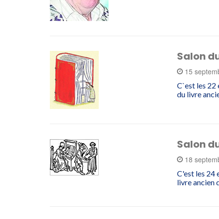
Salon du
15 septem
C`est les 22
du livre anc
Salon du
18 septem
C'est les 24
livre ancien