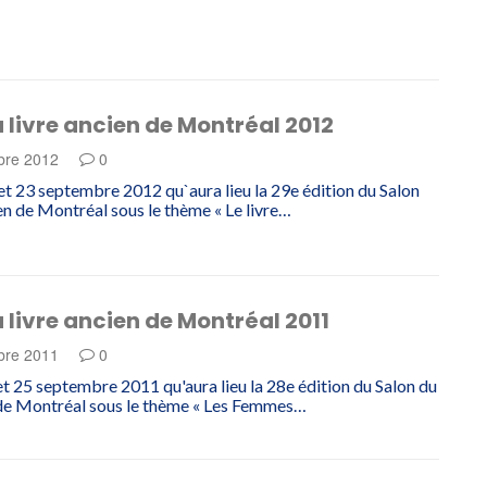
 livre ancien de Montréal 2012
bre 2012
0
 et 23 septembre 2012 qu`aura lieu la 29e édition du Salon
ien de Montréal sous le thème « Le livre…
 livre ancien de Montréal 2011
bre 2011
0
 et 25 septembre 2011 qu'aura lieu la 28e édition du Salon du
 de Montréal sous le thème « Les Femmes…