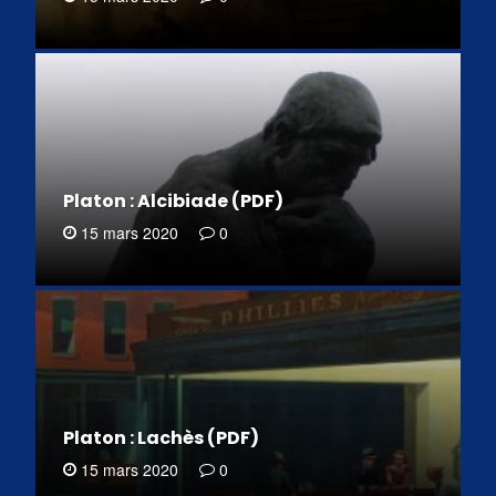
Platon : Alcibiade (PDF)
15 mars 2020
0
Platon : Lachès (PDF)
15 mars 2020
0