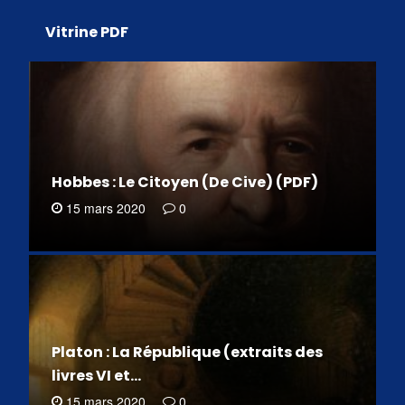
Vitrine PDF
Hobbes : Le Citoyen (De Cive) (PDF)
15 mars 2020
0
Platon : La République (extraits des
livres VI et…
15 mars 2020
0