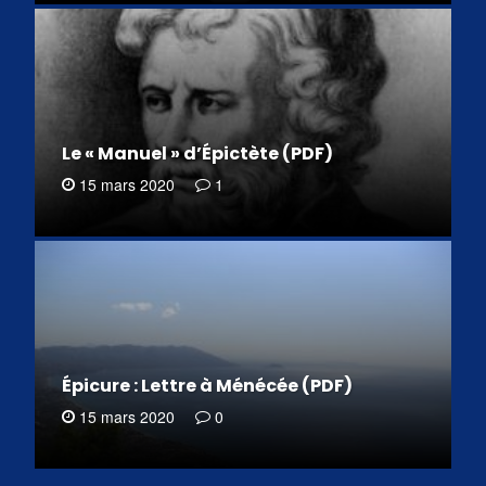
Le « Manuel » d’Épictète (PDF)
15 mars 2020
1
Épicure : Lettre à Ménécée (PDF)
15 mars 2020
0