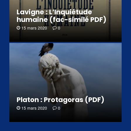
Lavigne : L’Inquiétude
humaine (fac-similé PDF)
15 mars 2020
0
Platon : Protagoras (PDF)
15 mars 2020
0