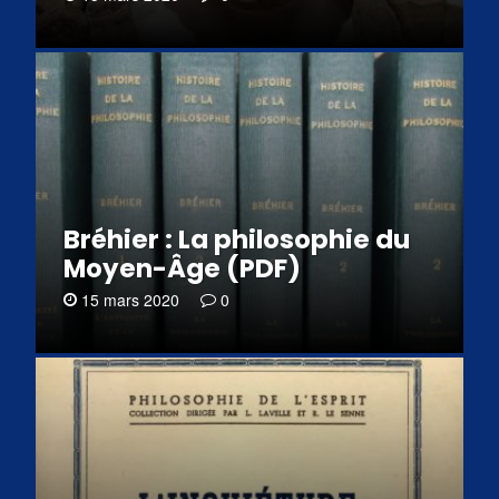
Bréhier : La philosophie du
Moyen-Âge (PDF)
15 mars 2020
0