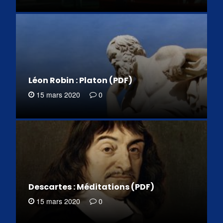
Léon Robin : Platon (PDF)
15 mars 2020
0
Descartes : Méditations (PDF)
15 mars 2020
0