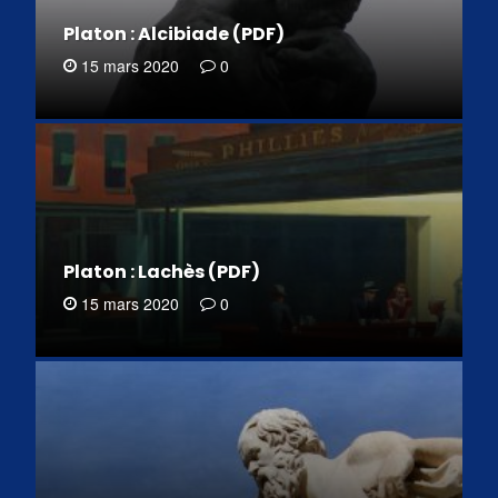
Platon : Alcibiade (PDF)
15 mars 2020
0
Platon : Lachès (PDF)
15 mars 2020
0