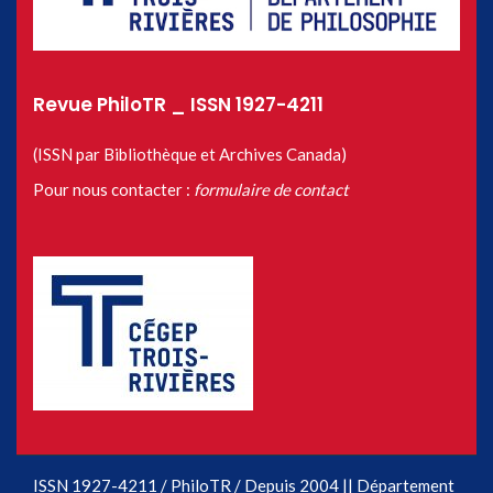
Revue PhiloTR _ ISSN 1927-4211
(ISSN par Bibliothèque et Archives Canada)
Pour nous contacter :
formulaire de contact
ISSN 1927-4211 / PhiloTR / Depuis 2004 || Département