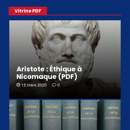
Vitrine PDF
Aristote : Éthique à
Nicomaque (PDF)
15 mars 2020
0