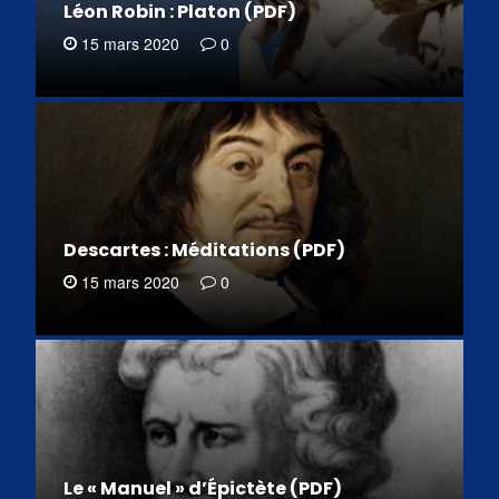
Léon Robin : Platon (PDF)
15 mars 2020
0
Descartes : Méditations (PDF)
15 mars 2020
0
Le « Manuel » d’Épictète (PDF)