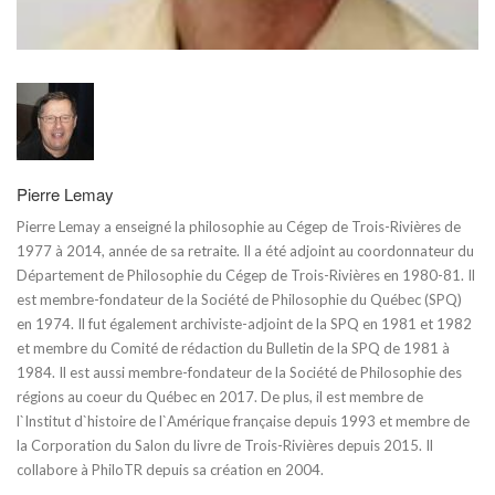
Pierre Lemay
Pierre Lemay a enseigné la philosophie au Cégep de Trois-Rivières de
1977 à 2014, année de sa retraite. Il a été adjoint au coordonnateur du
Département de Philosophie du Cégep de Trois-Rivières en 1980-81. Il
est membre-fondateur de la Société de Philosophie du Québec (SPQ)
en 1974. Il fut également archiviste-adjoint de la SPQ en 1981 et 1982
et membre du Comité de rédaction du Bulletin de la SPQ de 1981 à
1984. Il est aussi membre-fondateur de la Société de Philosophie des
régions au coeur du Québec en 2017. De plus, il est membre de
l`Institut d`histoire de l`Amérique française depuis 1993 et membre de
la Corporation du Salon du livre de Trois-Rivières depuis 2015. Il
collabore à PhiloTR depuis sa création en 2004.