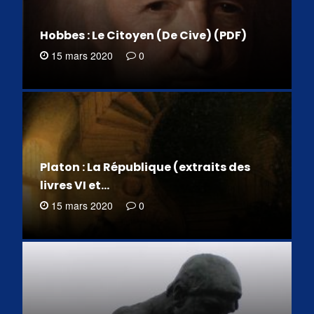
Hobbes : Le Citoyen (De Cive) (PDF)
15 mars 2020
0
Platon : La République (extraits des
livres VI et…
15 mars 2020
0