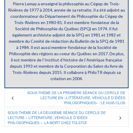
Pierre Lemay a enseigné la philosophie au Cégep de Trois-
Rivières de 1977 à 2014, année de sa retraite. Il a été adjoint au
coordonnateur du Département de Philosophie du Cégep de
Trois-Rivières en 1980-81. Il est membre-fondateur de la
Société de Philosophie du Québec (SPQ) en 1974. Il fut
également archiviste-adjoint de la SPQ en 1981 et 1982 et
membre du Comité de rédaction du Bulletin de la SPQ de 1981
à 1984. Il est aussi membre-fondateur de la Société de
Philosophie des régions au coeur du Québec en 2017. De plus,
il est membre de l`Institut d`histoire de l`Amérique française
depuis 1993 et membre de la Corporation du Salon du livre de
Trois-Rivières depuis 2015. Il collabore à PhiloTR depuis sa
création en 2004.
SOUS-THÈME DE LA PREMIÈRE SÉANCE DU CERCLE DE
LECTURE EN «LITTÉRATURE, VÉHICULE D’IDÉES
PHILOSOPHIQUES» : LE HUIS CLOS
SOUS-THÈME DE LA DEUXIÈME SÉANCE DU CERCLE DE
LECTURE « LITTÉRATURE, VÉHICULE D’IDÉES
PHILOSOPHIQUES »: LA MORT CHEZ TOLSTOÏ