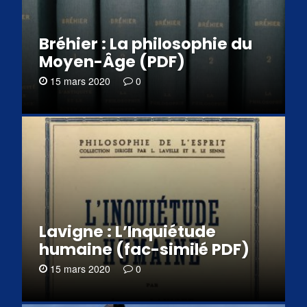
Bréhier : La philosophie du
Moyen-Âge (PDF)
15 mars 2020
0
Lavigne : L’Inquiétude
humaine (fac-similé PDF)
15 mars 2020
0