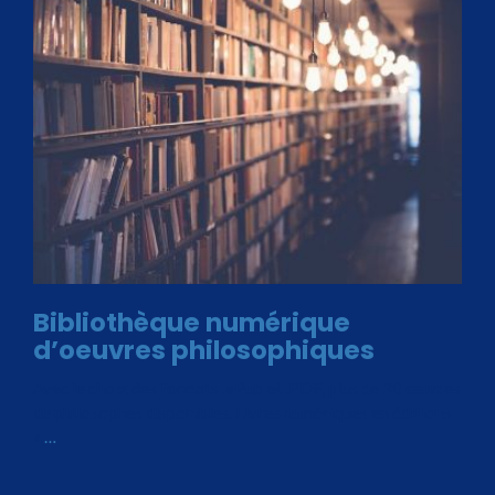
Bibliothèque numérique
d’oeuvres philosophiques
Avec le choix des formats .ePub et .PDF, plus de 30 œuvres
de philosophes disponibles. Livres numériques en éditions
«
…