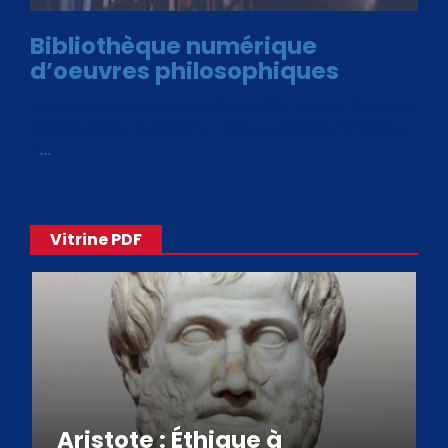
Bibliothèque numérique
d’oeuvres philosophiques
Avec le choix des formats .ePub et .PDF, plus de 30 œuvres
de philosophes disponibles. Livres numériques en éditions
«
…
Vitrine PDF
Aristote : Éthique à