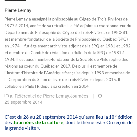
Pierre Lemay
Pierre Lemay a enseigné la philosophie au Cégep de Trois-Rivières de
1977 à 2014, année de sa retraite. Il a été adjoint au coordonnateur du
Département de Philosophie du Cégep de Trois-Rivières en 1980-81. Il
est membre-fondateur de la Société de Philosophie du Québec (SPQ)
en 1974. Il fut également archiviste-adjoint de la SPQ en 1981 et 1982
et membre du Comité de rédaction du Bulletin de la SPQ de 1981 à
1984. Il est aussi membre-fondateur de la Société de Philosophie des
régions au coeur du Québec en 2017. De plus, il est membre de
l`Institut d`histoire de l`Amérique française depuis 1993 et membre de
la Corporation du Salon du livre de Trois-Rivières depuis 2015. Il
collabore à PhiloTR depuis sa création en 2004.
a. Référentiel de Pierre Lemay
,
Journées
|
23 septembre 2014
e
C`est du 26 au 28 septembre 2014 qu`aura lieu la 18
édition
des
Journées de la culture
, dont le thème est « On reçoit de
la grande visite ».