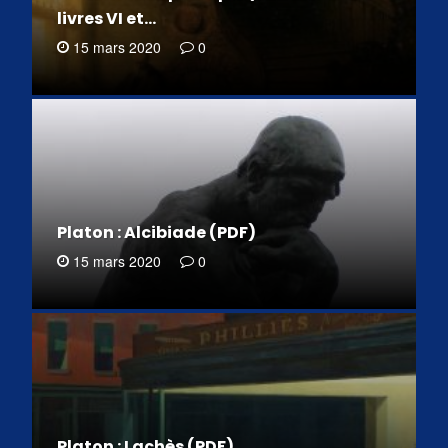
livres VI et…
15 mars 2020
0
Platon : Alcibiade (PDF)
15 mars 2020
0
Platon : Lachès (PDF)