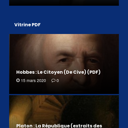
Vitrine PDF
Hobbes : Le Citoyen (De Cive) (PDF)
15 mars 2020
0
Platon : La République (extraits des