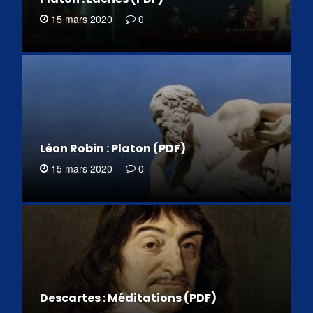
15 mars 2020
0
Léon Robin : Platon (PDF)
15 mars 2020
0
Descartes : Méditations (PDF)