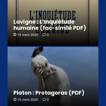
Lavigne : L’Inquiétude
humaine (fac-similé PDF)
15 mars 2020
0
Platon : Protagoras (PDF)
15 mars 2020
0