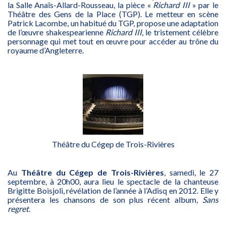
la Salle Anaïs-Allard-Rousseau, la pièce «
Richard III
» par le
Théâtre des Gens de la Place (TGP). Le metteur en scène
Patrick Lacombe, un habitué du TGP, propose une adaptation
de l’œuvre shakespearienne
Richard III
, le tristement célèbre
personnage qui met tout en œuvre pour accéder au trône du
royaume d’Angleterre.
Théâtre du Cégep de Trois-Rivières
Au
Théâtre du Cégep de Trois-Rivières
, samedi, le 27
septembre, à 20h00, aura lieu le spectacle de la chanteuse
Brigitte Boisjoli, révélation de l’année à l’Adisq en 2012. Elle y
présentera les chansons de son plus récent album,
Sans
regret
.