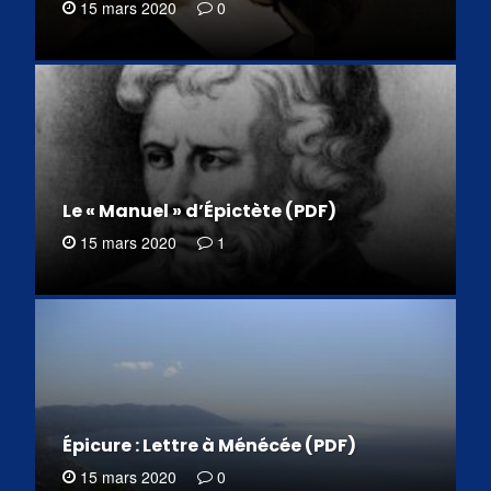
15 mars 2020
0
Le « Manuel » d’Épictète (PDF)
15 mars 2020
1
Épicure : Lettre à Ménécée (PDF)
15 mars 2020
0