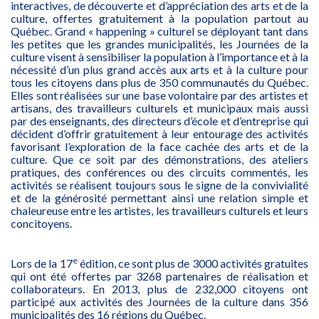
interactives, de découverte et d’appréciation des arts et de la
culture, offertes gratuitement à la population partout au
Québec. Grand « happening » culturel se déployant tant dans
les petites que les grandes municipalités, les Journées de la
culture visent à sensibiliser la population à l’importance et à la
nécessité d’un plus grand accès aux arts et à la culture pour
tous les citoyens dans plus de 350 communautés du Québec.
Elles sont réalisées sur une base volontaire par des artistes et
artisans, des travailleurs culturels et municipaux mais aussi
par des enseignants, des directeurs d’école et d’entreprise qui
décident d’offrir gratuitement à leur entourage des activités
favorisant l’exploration de la face cachée des arts et de la
culture. Que ce soit par des démonstrations, des ateliers
pratiques, des conférences ou des circuits commentés, les
activités se réalisent toujours sous le signe de la convivialité
et de la générosité permettant ainsi une relation simple et
chaleureuse entre les artistes, les travailleurs culturels et leurs
concitoyens.
e
Lors de la 17
édition, ce sont plus de 3000 activités gratuites
qui ont été offertes par 3268 partenaires de réalisation et
collaborateurs. En 2013, plus de 232,000 citoyens ont
participé aux activités des Journées de la culture dans 356
municipalités des 16 régions du Québec.