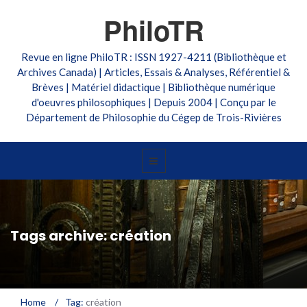
PhiloTR
Revue en ligne PhiloTR : ISSN 1927-4211 (Bibliothèque et
Archives Canada) | Articles, Essais & Analyses, Référentiel &
Brèves | Matériel didactique | Bibliothèque numérique
d'oeuvres philosophiques | Depuis 2004 | Conçu par le
Département de Philosophie du Cégep de Trois-Rivières
Tags archive: création
Home
/
Tag:
création