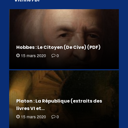
Hobbes : Le Citoyen (De Cive) (PDF)
15 mars 2020
0
Platon : La République (extraits des
livres VI et…
15 mars 2020
0