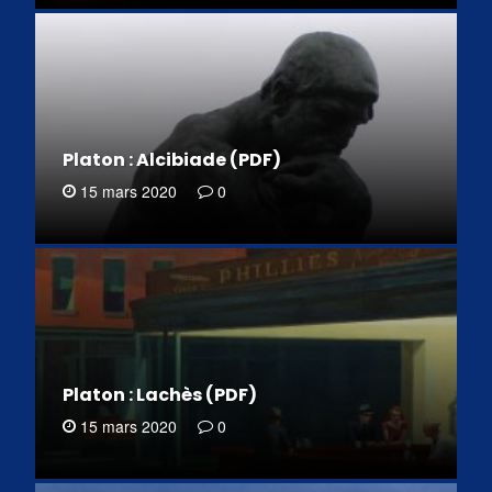
Platon : Alcibiade (PDF)
15 mars 2020
0
Platon : Lachès (PDF)
15 mars 2020
0