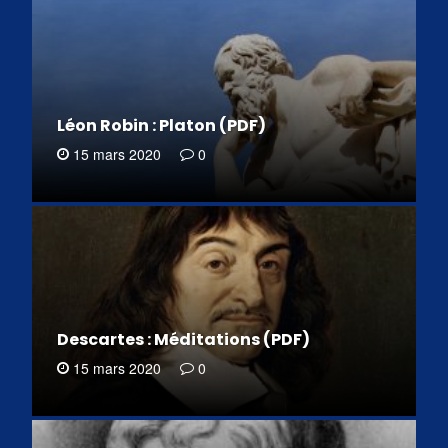
Léon Robin : Platon (PDF)
15 mars 2020
0
Descartes : Méditations (PDF)
15 mars 2020
0