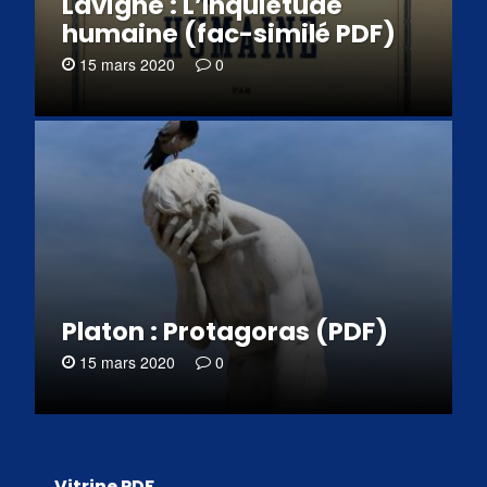
Lavigne : L’Inquiétude
humaine (fac-similé PDF)
15 mars 2020
0
Platon : Protagoras (PDF)
15 mars 2020
0
Vitrine PDF