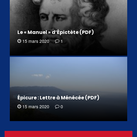
Le « Manuel » d’Épictète (PDF)
15 mars 2020
1
Épicure : Lettre à Ménécée (PDF)
15 mars 2020
0