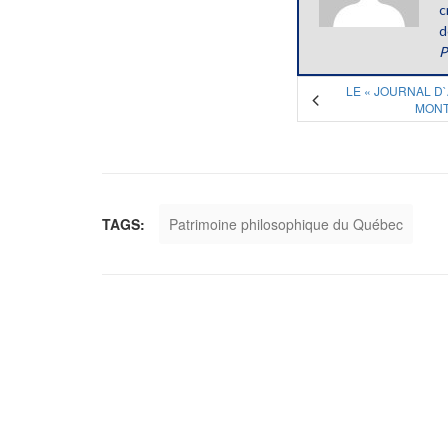
c
d
P
LE « JOURNAL D`
MONT
TAGS:
Patrimoine philosophique du Québec