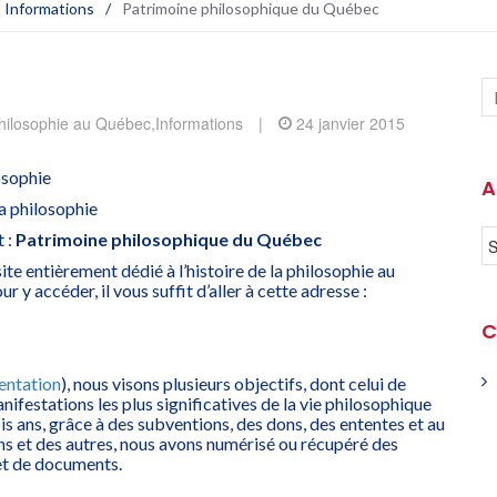
,
Informations
/
Patrimoine philosophique du Québec
 philosophie au Québec
,
Informations
|
24 janvier 2015
osophie
A
a philosophie
 :
Patrimoine philosophique du Québec
ite entièrement dédié à l’histoire de la philosophie au
r y accéder, il vous suffit d’aller à cette adresse :
C
entation
), nous visons plusieurs objectifs, dont celui de
anifestations les plus significatives de la vie philosophique
s ans, grâce à des subventions, des dons, des ententes et au
ns et des autres, nous avons numérisé ou récupéré des
et de documents.