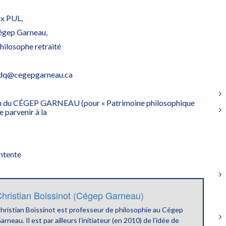
ux PUL,
Cégep Garneau,
hilosophe retraité
ppdq@cegepgarneau.ca
om du CÉGEP GARNEAU (pour « Patrimoine philosophique
e parvenir à la
s
ntente
hristian Boissinot (Cégep Garneau)
hristian Boissinot est professeur de philosophie au Cégep
arneau. Il est par ailleurs l’initiateur (en 2010) de l’idée de