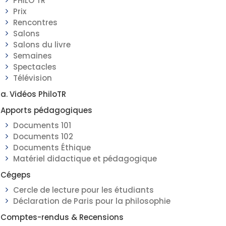
PHILO TR
Prix
Rencontres
Salons
Salons du livre
Semaines
Spectacles
Télévision
a. Vidéos PhiloTR
Apports pédagogiques
Documents 101
Documents 102
Documents Éthique
Matériel didactique et pédagogique
Cégeps
Cercle de lecture pour les étudiants
Déclaration de Paris pour la philosophie
Comptes-rendus & Recensions