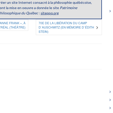
réer un site Internet consacré à la philosophie québécoise,
ont la mise en oeuvre a donnée le site
Patrimoine
hilosophique du Québec
:
siteppq.org
ANNE FRANK », À
70E DE LA LIBÉRATION DU CAMP
RÉAL (THÉÂTRE)
D`AUSCHWITZ (EN MÉMOIRE D`ÉDITH
STEIN)