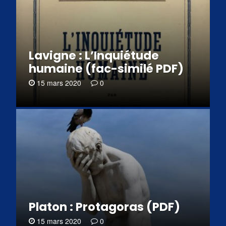
Lavigne : L’Inquiétude
humaine (fac-similé PDF)
15 mars 2020
0
Platon : Protagoras (PDF)
15 mars 2020
0