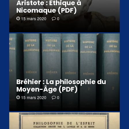
Aristote : Éthique à
Nicomaque (PDF)
15 mars 2020
0
Bréhier : La philosophie du
Moyen-Âge (PDF)
15 mars 2020
0