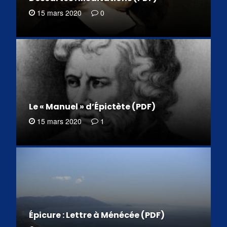
15 mars 2020
0
Le « Manuel » d’Épictète (PDF)
15 mars 2020
1
Épicure : Lettre à Ménécée (PDF)