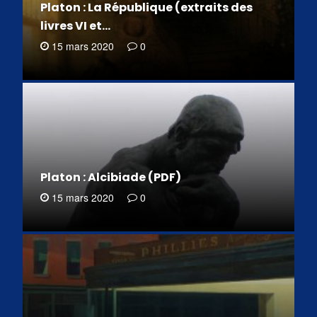
Platon : La République (extraits des
livres VI et…
15 mars 2020
0
Platon : Alcibiade (PDF)
15 mars 2020
0