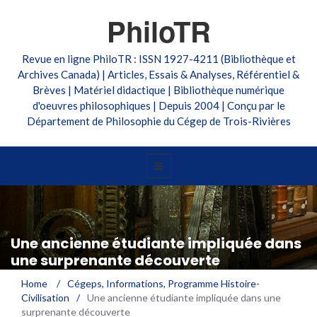
PhiloTR
Revue en ligne PhiloTR : ISSN 1927-4211 (Bibliothèque et
Archives Canada) | Articles, Essais & Analyses, Référentiel &
Brèves | Matériel didactique | Bibliothèque numérique
d'oeuvres philosophiques | Depuis 2004 | Conçu par le
Département de Philosophie du Cégep de Trois-Rivières
Une ancienne étudiante impliquée dans
une surprenante découverte
Home
/
Cégeps
,
Informations
,
Programme Histoire-
Civilisation
/
Une ancienne étudiante impliquée dans une
surprenante découverte