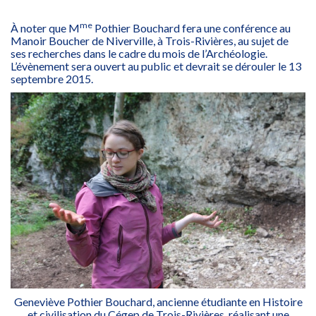
me
À noter que M
Pothier Bouchard fera une conférence au
Manoir Boucher de Niverville, à Trois-Rivières, au sujet de
ses recherches dans le cadre du mois de l’Archéologie.
L’évènement sera ouvert au public et devrait se dérouler le 13
septembre 2015.
Geneviève Pothier Bouchard, ancienne étudiante en Histoire
et civilisation du Cégep de Trois-Rivières, réalisant une