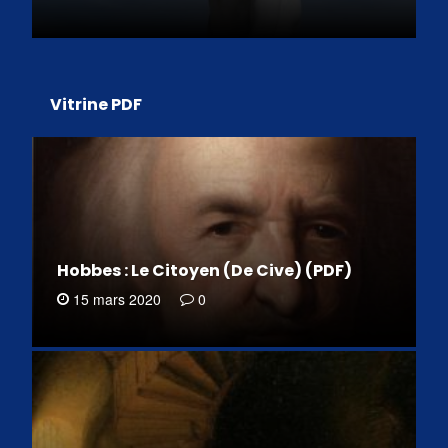
Vitrine PDF
Hobbes : Le Citoyen (De Cive) (PDF)
15 mars 2020
0