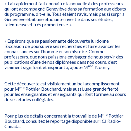
« J’ai rapidement fait connaitre la nouvelle à des professeurs
qui ont accompagné Geneviève dans sa formation aux débuts
du programme, dit-elle. Tous étaient ravis, mais pas si surpris :
Geneviève était une étudiante investie dans ses études,
talentueuse et très prometteuse. »
« Espérons que sa passionnante découverte lui donne
l’occasion de poursuivre ses recherches et faire avancer les
connaissances sur l’homme et son histoire. Comme
professeurs, que nous puissions envisager de nous servir des
publications d’une de nos diplômées dans nos cours, c’est
me
vraiment signifiant et inspirant », ajoute M
Nourry.
Cette découverte est visiblement un bel accomplissement
me
pour M
Pothier Bouchard, mais aussi, une grande fierté
pour les enseignantes et enseignants qui l’ont formée au cours
de ses études collégiales.
me
Pour plus de détails concernant la trouvaille de M
Pothier
Bouchard, consultez le reportage disponible sur ICI Radio-
Canada.