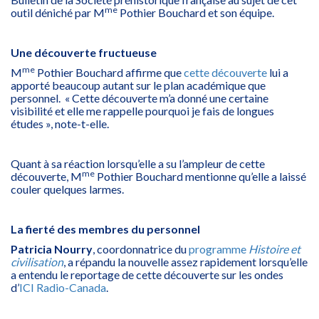
me
outil déniché par M
Pothier Bouchard et son équipe.
Une découverte fructueuse
me
M
Pothier Bouchard affirme que
cette découverte
lui a
apporté beaucoup autant sur le plan académique que
personnel. « Cette découverte m’a donné une certaine
visibilité et elle me rappelle pourquoi je fais de longues
études », note-t-elle.
Quant à sa réaction lorsqu’elle a su l’ampleur de cette
me
découverte, M
Pothier Bouchard mentionne qu’elle a laissé
couler quelques larmes.
La fierté des membres du personnel
Patricia Nourry
, coordonnatrice du
programme
Histoire et
civilisation
, a répandu la nouvelle assez rapidement lorsqu’elle
a entendu le reportage de cette découverte sur les ondes
d’
ICI Radio-Canada
.