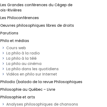
Les Grandes conférences du Cégep de
rois-Rivières
Les Philoconférences
Oeuvres philosophiques libres de droits
Parutions
Philo et médias
Cours web
La philo à la radio
La philo à la télé
La philo au cinéma
La philo dans les quotidiens
Vidéos en philo sur Internet
Philodio (balado de la revue Philosophiques
Philosophie au Québec – Livre
Philosophie et arts
Analyses philosophiques de chansons