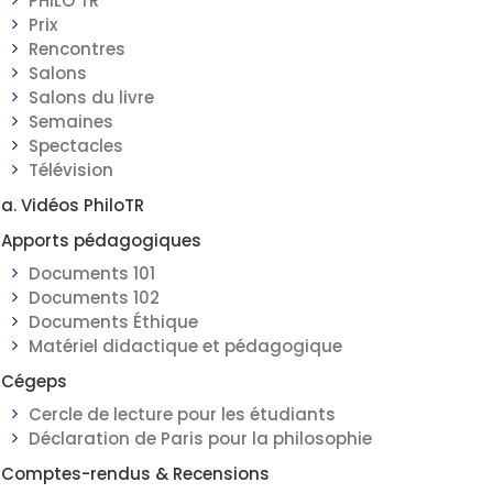
PHILO TR
Prix
Rencontres
Salons
Salons du livre
Semaines
Spectacles
Télévision
a. Vidéos PhiloTR
Apports pédagogiques
Documents 101
Documents 102
Documents Éthique
Matériel didactique et pédagogique
Cégeps
Cercle de lecture pour les étudiants
Déclaration de Paris pour la philosophie
Comptes-rendus & Recensions