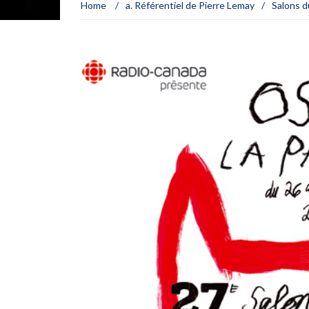
Home
/
a. Référentiel de Pierre Lemay
/
Salons du