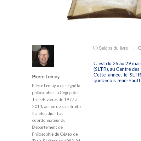
Salons du livre
|
C`est du 26 au 29 mars
(SLTR), au Centre des 
Cette année, le SLTR
Pierre Lemay
québécois Jean-Paul 
Pierre Lemay a enseigné la
philosophie au Cégep de
Trois-Rivières de 1977 à
2014, année de sa retraite.
Il a été adjoint au
coordonnateur du
Département de
Philosophie du Cégep de
Trois-Rivières en 1980-81.