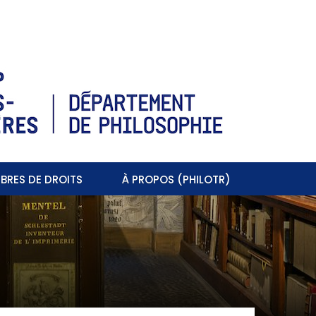
BRES DE DROITS
À PROPOS (PHILOTR)