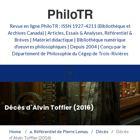
PhiloTR
Revue en ligne PhiloTR : ISSN 1927-4211 (Bibliothèque et
Archives Canada) | Articles, Essais & Analyses, Référentiel &
Brèves | Matériel didactique | Bibliothèque numérique
d'oeuvres philosophiques | Depuis 2004 | Conçu par le
Département de Philosophie du Cégep de Trois-Rivières
Décès d`Alvin Toffler (2016)
Home
/
a. Référentiel de Pierre Lemay
/
Décès
/
Décès
d`Alvin Toffler (2016)