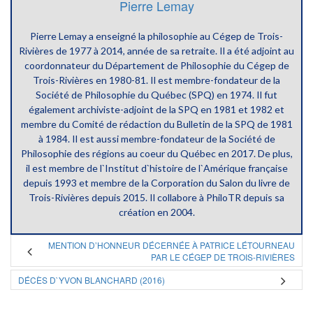
Pierre Lemay
Pierre Lemay a enseigné la philosophie au Cégep de Trois-
Rivières de 1977 à 2014, année de sa retraite. Il a été adjoint au
coordonnateur du Département de Philosophie du Cégep de
Trois-Rivières en 1980-81. Il est membre-fondateur de la
Société de Philosophie du Québec (SPQ) en 1974. Il fut
également archiviste-adjoint de la SPQ en 1981 et 1982 et
membre du Comité de rédaction du Bulletin de la SPQ de 1981
à 1984. Il est aussi membre-fondateur de la Société de
Philosophie des régions au coeur du Québec en 2017. De plus,
il est membre de l`Institut d`histoire de l`Amérique française
depuis 1993 et membre de la Corporation du Salon du livre de
Trois-Rivières depuis 2015. Il collabore à PhiloTR depuis sa
création en 2004.
MENTION D’HONNEUR DÉCERNÉE À PATRICE LÉTOURNEAU
PAR LE CÉGEP DE TROIS-RIVIÈRES
DÉCÈS D`YVON BLANCHARD (2016)