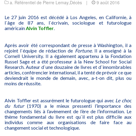
a. Référentiel de Pierre Lemay
,
Décès
|
9 août 2016
Le 27 juin 2016 est décédé à Los Angeles, en Californie, à
l`âge de 87 ans, l`écrivain, sociologue et futurologue
américain
Alvin Toffler
.
Après avoir été correspondant de presse à Washington, il a
rejoint l`équipe de rédaction de
Fortune
. Il a enseigné à la
Cornell University. Il a également appartenu à la Fondation
Russel Sage et a été professeur à la New School for Social
Research. Auteur d`une douzaine de livres et d`innombrables
articles, conférencier international, il a tenté de prévoir ce que
deviendrait le monde de demain, avec, a-t-on dit, plus ou
moins de réussite.
Alvin Toffler est assurément le futurologue qui avec
Le choc
du futur
(1970) a le mieux pressenti l’importance des
changements liés à l’avènement de l’ère de l’information. Le
thème fondamental du livre est qu`il est plus difficile aux
individus comme aux organisations de faire face au
changement social et technologique.