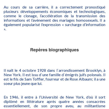
Au cours de sa carrière, il a correctement pronostiqué
plusieurs développements économiques et technologiques,
comme le clonage, l’accélération de la transmission des
informations et l’avènement des mariages homosexuels. Il a
également popularisé l’expression « surcharge d’information
».
Repères biographiques
Il naît le 4 octobre 1928 dans l`arrondissement Brooklyn, à
New York. Il est issu d`une famille d`émigrés juifs polonais. Il
est le fils de Sam Toffler, fourreur et de Rose Albaum; il a une
soeur plus jeune que lui.
En 1946, il entre à l’Université de New York, d’où il sort
diplômé en littérature après quatre années consacrées
essentiellement, de son propre aveu, au militantisme