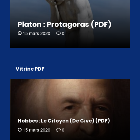
Platon : Protagoras (PDF)
15 mars 2020
0
Vitrine PDF
Hobbes : Le Citoyen (De Cive) (PDF)
15 mars 2020
0