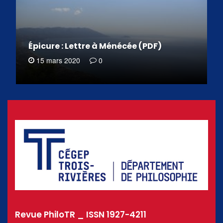
Épicure : Lettre à Ménécée (PDF)
15 mars 2020
0
Revue PhiloTR _ ISSN 1927-4211