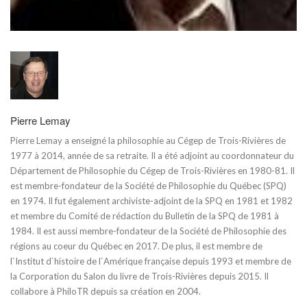
Pierre Lemay
Pierre Lemay a enseigné la philosophie au Cégep de Trois-Rivières de
1977 à 2014, année de sa retraite. Il a été adjoint au coordonnateur du
Département de Philosophie du Cégep de Trois-Rivières en 1980-81. Il
est membre-fondateur de la Société de Philosophie du Québec (SPQ)
en 1974. Il fut également archiviste-adjoint de la SPQ en 1981 et 1982
et membre du Comité de rédaction du Bulletin de la SPQ de 1981 à
1984. Il est aussi membre-fondateur de la Société de Philosophie des
régions au coeur du Québec en 2017. De plus, il est membre de
l`Institut d`histoire de l`Amérique française depuis 1993 et membre de
la Corporation du Salon du livre de Trois-Rivières depuis 2015. Il
collabore à PhiloTR depuis sa création en 2004.