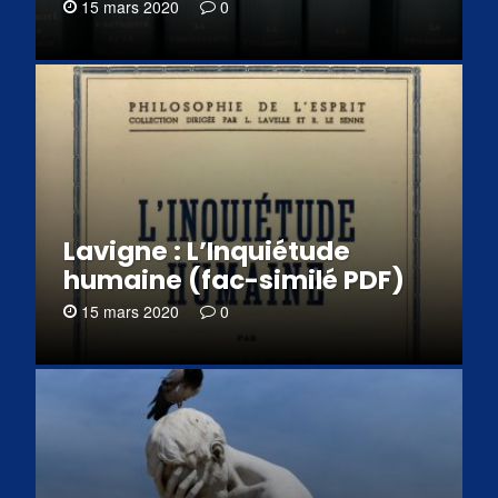
15 mars 2020
0
Lavigne : L’Inquiétude
humaine (fac-similé PDF)
15 mars 2020
0