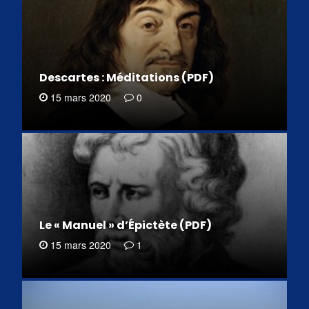
Descartes : Méditations (PDF)
15 mars 2020
0
Le « Manuel » d’Épictète (PDF)
15 mars 2020
1