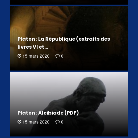
Platon : La République (extraits des
livres VI et…
15 mars 2020
0
Platon : Alcibiade (PDF)
15 mars 2020
0