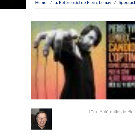
Home
/
a. Référentiel de Pierre Lemay
/
Spectac
a. Référentiel de Pi