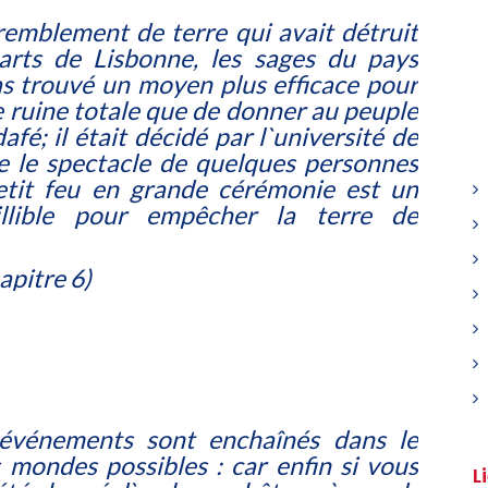
remblement de terre qui avait détruit
uarts de Lisbonne, les sages du pays
as trouvé un moyen plus efficace pour
 ruine totale que de donner au peuple
afé; il était décidé par l`université de
 le spectacle de quelques personnes
etit feu en grande cérémonie est un
aillible pour empêcher la terre de
hapitre 6)
 événements sont enchaînés dans le
 mondes possibles : car enfin si vous
L