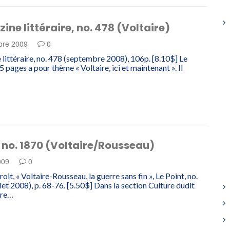
ine littéraire, no. 478 (Voltaire)
bre 2009
0
littéraire, no. 478 (septembre 2008), 106p. [8.10$] Le
 pages a pour thème « Voltaire, ici et maintenant ». Il
, no. 1870 (Voltaire/Rousseau)
009
0
it, « Voltaire-Rousseau, la guerre sans fin », Le Point, no.
let 2008), p. 68-76. [5.50$] Dans la section Culture dudit
ire…