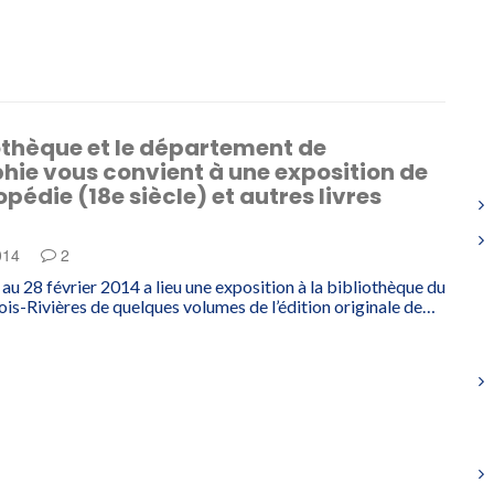
othèque et le département de
hie vous convient à une exposition de
opédie (18e siècle) et autres livres
2014
2
au 28 février 2014 a lieu une exposition à la bibliothèque du
is-Rivières de quelques volumes de l’édition originale de…