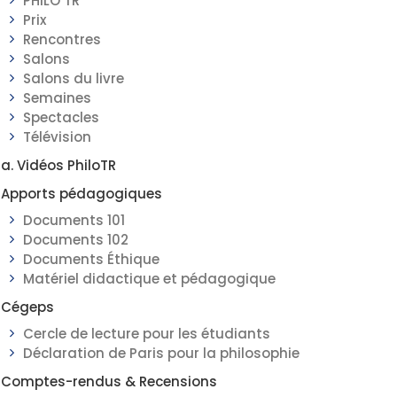
PHILO TR
Prix
Rencontres
Salons
Salons du livre
Semaines
Spectacles
Télévision
a. Vidéos PhiloTR
Apports pédagogiques
Documents 101
Documents 102
Documents Éthique
Matériel didactique et pédagogique
Cégeps
Cercle de lecture pour les étudiants
Déclaration de Paris pour la philosophie
Comptes-rendus & Recensions