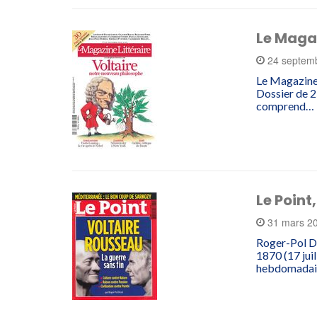
Le Magaz
24 septem
Le Magazine 
Dossier de 25
comprend…
Le Point
31 mars 2
Roger-Pol Dro
1870 (17 juil
hebdomada