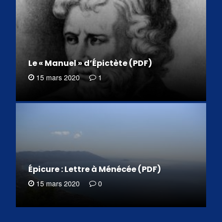
Le « Manuel » d’Épictète (PDF)
15 mars 2020
1
Épicure : Lettre à Ménécée (PDF)
15 mars 2020
0