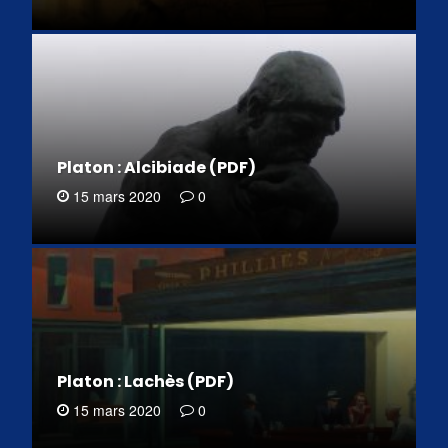
Platon : Alcibiade (PDF)
15 mars 2020
0
Platon : Lachès (PDF)
15 mars 2020
0