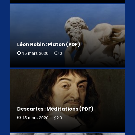
Léon Robin : Platon (PDF)
15 mars 2020
0
Descartes : Méditations (PDF)
15 mars 2020
0