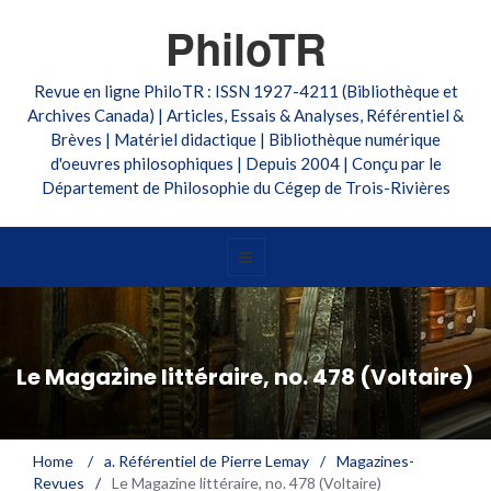
PhiloTR
Revue en ligne PhiloTR : ISSN 1927-4211 (Bibliothèque et
Archives Canada) | Articles, Essais & Analyses, Référentiel &
Brèves | Matériel didactique | Bibliothèque numérique
d'oeuvres philosophiques | Depuis 2004 | Conçu par le
Département de Philosophie du Cégep de Trois-Rivières
Le Magazine littéraire, no. 478 (Voltaire)
Home
/
a. Référentiel de Pierre Lemay
/
Magazines-
Revues
/
Le Magazine littéraire, no. 478 (Voltaire)