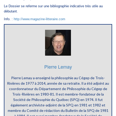
Le Dossier se referme sur une bibliographie indicative très utile au
débutant.
Info. :
http://www.magazine-litteraire.com
Pierre Lemay
Pierre Lemay a enseigné la philosophie au Cégep de Trois-
Rivières de 1977 à 2014, année de sa retraite. Il a été adjoint au
coordonnateur du Département de Philosophie du Cégep de
Trois-Rivières en 1980-81. Il est membre-fondateur de la
Société de Philosophie du Québec (SPQ) en 1974. Il fut
également archiviste-adjoint de la SPQ en 1981 et 1982 et
membre du Comité de rédaction du Bulletin de la SPQ de 1981
à 1984. Il est aussi membre-fondateur de la Société de