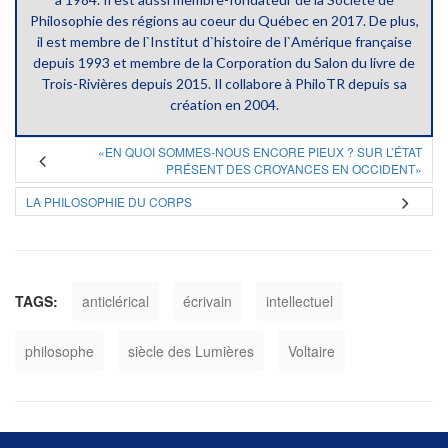
Philosophie des régions au coeur du Québec en 2017. De plus,
il est membre de l`Institut d`histoire de l`Amérique française
depuis 1993 et membre de la Corporation du Salon du livre de
Trois-Rivières depuis 2015. Il collabore à PhiloTR depuis sa
création en 2004.
«EN QUOI SOMMES-NOUS ENCORE PIEUX ? SUR L’ÉTAT
PRÉSENT DES CROYANCES EN OCCIDENT»
LA PHILOSOPHIE DU CORPS
TAGS:
anticlérical
écrivain
intellectuel
philosophe
siècle des Lumières
Voltaire