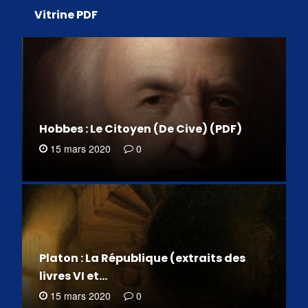
Vitrine PDF
Hobbes : Le Citoyen (De Cive) (PDF)
15 mars 2020
0
Platon : La République (extraits des
livres VI et…
15 mars 2020
0