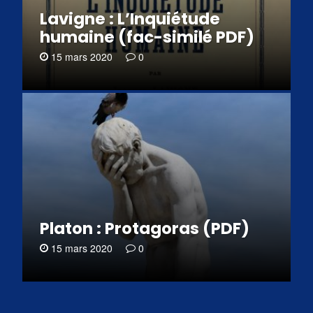
Lavigne : L’Inquiétude
humaine (fac-similé PDF)
15 mars 2020
0
Platon : Protagoras (PDF)
15 mars 2020
0