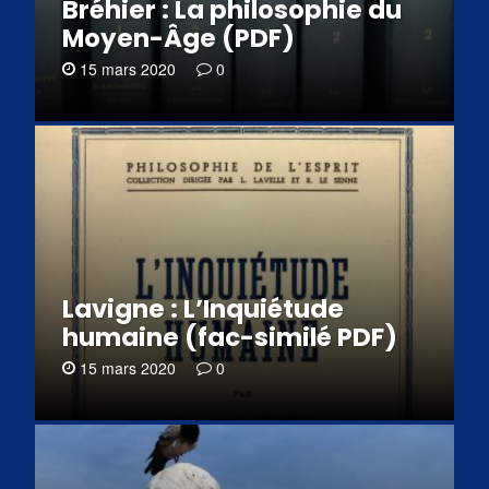
Bréhier : La philosophie du
Moyen-Âge (PDF)
15 mars 2020
0
Lavigne : L’Inquiétude
humaine (fac-similé PDF)
15 mars 2020
0