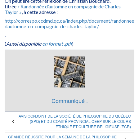
On peut lire cette réflexion de Christian Bouchard,
titrée
« Randonnée d’automne en compagnie de Charles
Taylor »
, à cette adresse :
http://correspo.ccdmd.qc.ca/index.php/document/randonnee-
dautomne-en-compagnie-de-charles-taylor/
.
(
Aussi disponible
en format .pdf
)
Communiqué .
AVIS CONJOINT DE LA SOCIÉTÉ DE PHILOSOPHIE DU QUÉBEC
(SPQ) ET DU COMITÉ PROVINCIAL CEEP SUR LE COURS
ÉTHIQUE ET CULTURE RELIGIEUSE (ÉCR)
GRANDE RÉUSSITE POUR LA SEMAINE DE LA PHILOSOPHIE