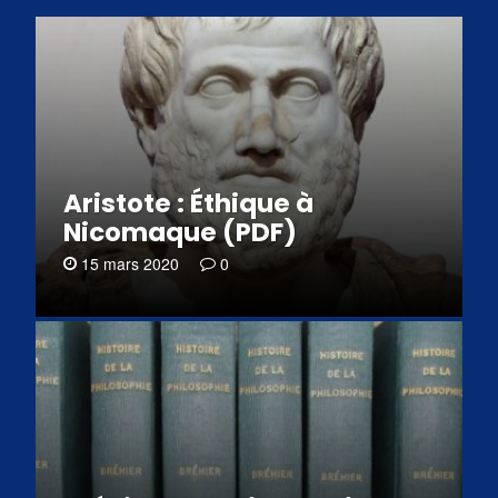
Aristote : Éthique à
Nicomaque (PDF)
15 mars 2020
0