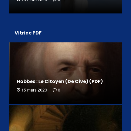
Vitrine PDF
Hobbes : Le Citoyen (De Cive) (PDF)
15 mars 2020
0