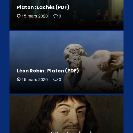
Platon : Lachès (PDF)
15 mars 2020
0
Léon Robin : Platon (PDF)
15 mars 2020
0