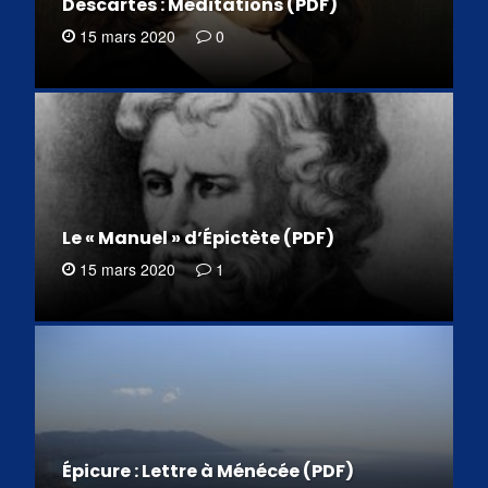
Descartes : Méditations (PDF)
15 mars 2020
0
Le « Manuel » d’Épictète (PDF)
15 mars 2020
1
Épicure : Lettre à Ménécée (PDF)