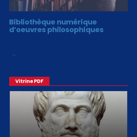
Bibliothèque numérique
d’oeuvres philosophiques
Avec le choix des formats .ePub et .PDF, plus de 30 œuvres
de philosophes disponibles. Livres numériques en éditions
«
…
Vitrine PDF