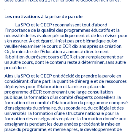
.
Les motivations à la prise de parole
La SPQ et le CEEP reconnaissent tout d’abord
l’importance de la qualité des programmes éducatifs et la
nécessité de les évaluer périodiquement et de les réviser pour
s’en assurer. À cet égard, il n’est pas problématique qu’on
veuille réexaminer le cours d’ÉCR dix ans après sa création.
Or, le ministre de l’Éducation a annoncé directement
l’abolition du présent cours d’ÉCR et son remplacement par
un autre cours, dont le contenu reste à déterminer, sans autre
procédure.
Ainsi, la SPQ et le CEEP ont décidé de prendre la parole en
considérant, d’une part, la quantité d’énergie et de ressources
déployées pour l’élaboration et la mise en place du
programme d’ÉCR comprenant une large consultation
publique, la formation d’un comité d’experts conseillers, la
formation d’un comité d’élaboration du programme composé
d’enseignants du primaire, du secondaire, du collégial et des
universités, la formation d’une structure nationale pour la
formation des enseignants en place, la formation donnée aux
enseignants pendant les deux années précédant la mise en
place du programme, et même après, le développement de