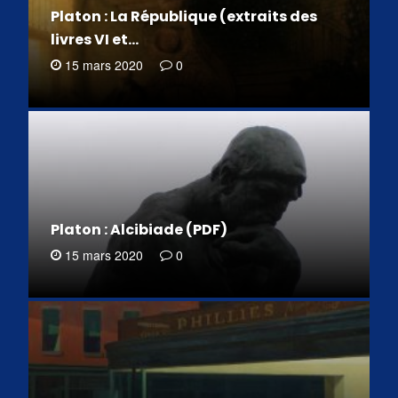
Platon : La République (extraits des
livres VI et…
15 mars 2020
0
Platon : Alcibiade (PDF)
15 mars 2020
0