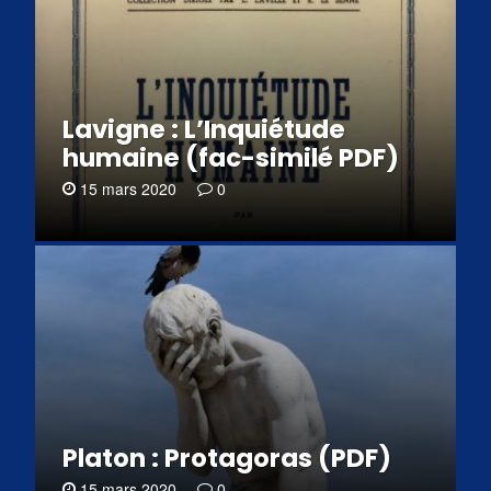
Lavigne : L’Inquiétude
humaine (fac-similé PDF)
15 mars 2020
0
Platon : Protagoras (PDF)
15 mars 2020
0