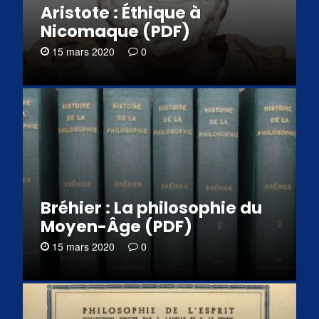
Aristote : Éthique à
Nicomaque (PDF)
15 mars 2020
0
Bréhier : La philosophie du
Moyen-Âge (PDF)
15 mars 2020
0