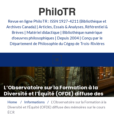
PhiloTR
Revue en ligne PhiloTR : ISSN 1927-4211 (Bibliothèque et
Archives Canada) | Articles, Essais & Analyses, Référentiel &
Brèves | Matériel didactique | Bibliothèque numérique
d'oeuvres philosophiques | Depuis 2004 | Conçu par le
Département de Philosophie du Cégep de Trois-Rivières
L’Observatoire sur la Formation à la
Diversité et l’Équité (OFDE) diffuse des
mémoires sur le cours ÉCR
Home
/
Informations
/
L’Observatoire sur la Formation à la
Diversité et l’Équité (OFDE) diffuse des mémoires sur le cours
ÉCR