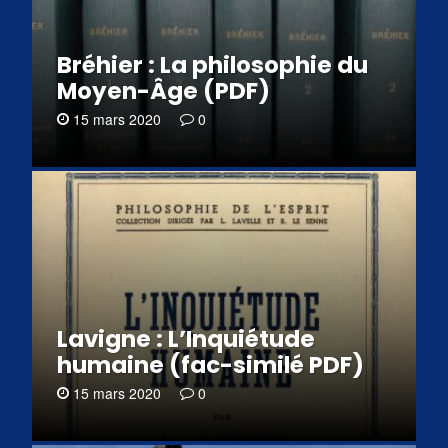
Bréhier : La philosophie du
Moyen-Âge (PDF)
15 mars 2020
0
Lavigne : L’Inquiétude
humaine (fac-similé PDF)
15 mars 2020
0