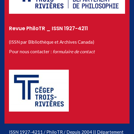
Revue PhiloTR _ ISSN 1927-4211
(ISSN par Bibliothèque et Archives Canada)
Pour nous contacter :
formulaire de contact
ISSN 1927-4211 / PhiloTR / Depuis 2004 || Département