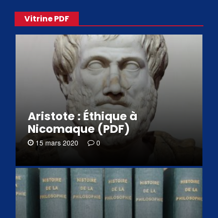
Vitrine PDF
Aristote : Éthique à
Nicomaque (PDF)
15 mars 2020
0