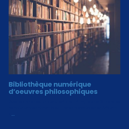
Bibliothèque numérique
d’oeuvres philosophiques
Avec le choix des formats .ePub et .PDF, plus de 30 œuvres
de philosophes disponibles. Livres numériques en éditions
«
…