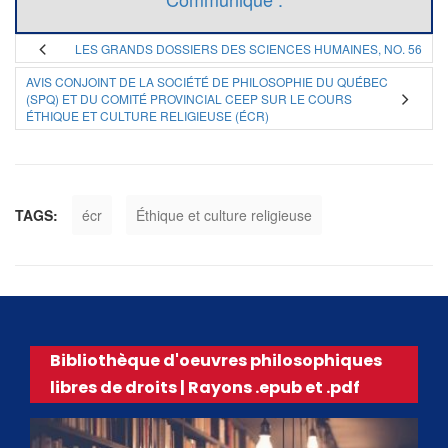
LES GRANDS DOSSIERS DES SCIENCES HUMAINES, NO. 56
AVIS CONJOINT DE LA SOCIÉTÉ DE PHILOSOPHIE DU QUÉBEC
(SPQ) ET DU COMITÉ PROVINCIAL CEEP SUR LE COURS
ÉTHIQUE ET CULTURE RELIGIEUSE (ÉCR)
TAGS:
écr
Éthique et culture religieuse
Bibliothèque d'oeuvres philosophiques
libres de droits | Rayons .epub et .pdf