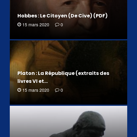
Hobbes : Le Citoyen (De Cive) (PDF)
15 mars 2020
0
Platon : La République (extraits des
livres VI et…
15 mars 2020
0