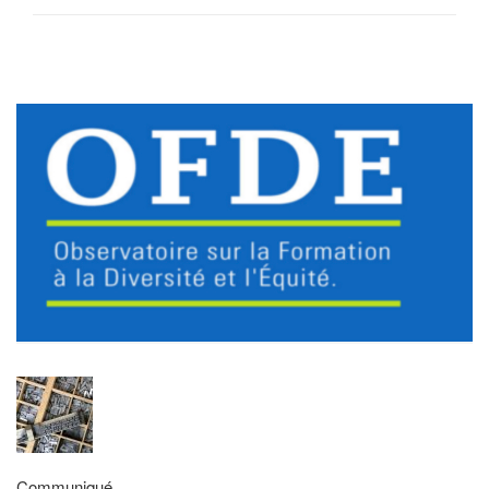
Communiqué .