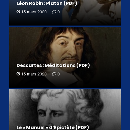
Léon Robin : Platon (PDF)
15 mars 2020
0
Descartes : Méditations (PDF)
15 mars 2020
0
Le « Manuel » d’Épictète (PDF)