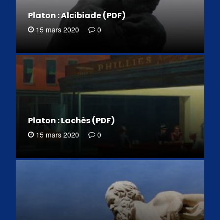
Platon : Alcibiade (PDF)
15 mars 2020
0
Platon : Lachès (PDF)
15 mars 2020
0