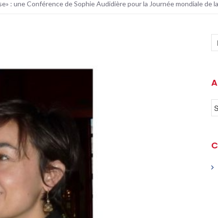
aise» : une Conférence de Sophie Audidière pour la Journée mondiale de l
A
C