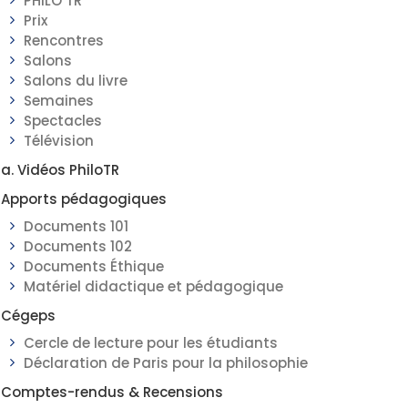
PHILO TR
Prix
Rencontres
Salons
Salons du livre
Semaines
Spectacles
Télévision
a. Vidéos PhiloTR
Apports pédagogiques
Documents 101
Documents 102
Documents Éthique
Matériel didactique et pédagogique
Cégeps
Cercle de lecture pour les étudiants
Déclaration de Paris pour la philosophie
Comptes-rendus & Recensions