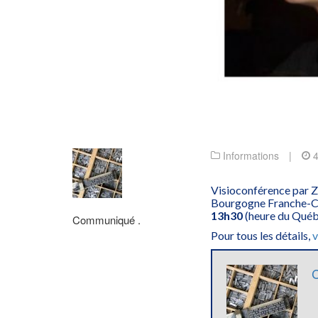
Informations
|
Visioconférence par
Bourgogne Franche-Co
13h30
(heure du Québe
Communiqué .
Pour tous les détails,
v