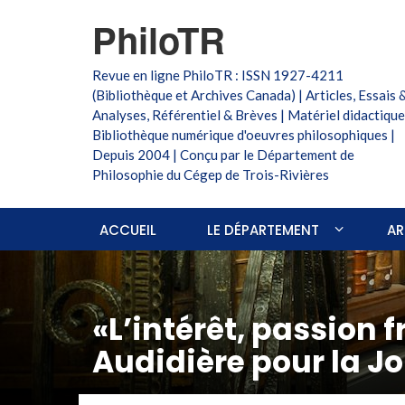
PhiloTR
Revue en ligne PhiloTR : ISSN 1927-4211
(Bibliothèque et Archives Canada) | Articles, Essais 
Analyses, Référentiel & Brèves | Matériel didactique
Bibliothèque numérique d'oeuvres philosophiques |
Depuis 2004 | Conçu par le Département de
Philosophie du Cégep de Trois-Rivières
ACCUEIL
LE DÉPARTEMENT
AR
«L’intérêt, passion 
Audidière pour la J