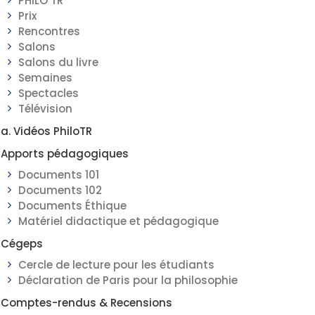
PHILO TR
Prix
Rencontres
Salons
Salons du livre
Semaines
Spectacles
Télévision
a. Vidéos PhiloTR
Apports pédagogiques
Documents 101
Documents 102
Documents Éthique
Matériel didactique et pédagogique
Cégeps
Cercle de lecture pour les étudiants
Déclaration de Paris pour la philosophie
Comptes-rendus & Recensions