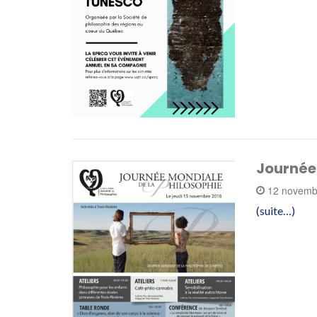
Journée 
12 novemb
(suite…)