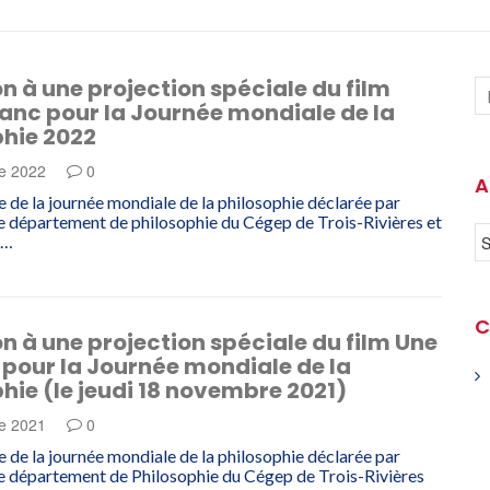
on à une projection spéciale du film
anc pour la Journée mondiale de la
phie 2022
e 2022
0
A
e de la journée mondiale de la philosophie déclarée par
 département de philosophie du Cégep de Trois-Rivières et
e…
C
on à une projection spéciale du film Une
 pour la Journée mondiale de la
hie (le jeudi 18 novembre 2021)
e 2021
0
e de la journée mondiale de la philosophie déclarée par
e département de Philosophie du Cégep de Trois-Rivières