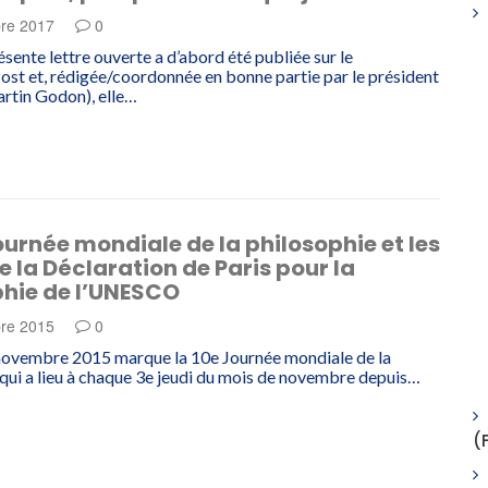
re 2017
0
sente lettre ouverte a d’abord été publiée sur le
st et, rédigée/coordonnée en bonne partie par le président
rtin Godon), elle…
ournée mondiale de la philosophie et les
e la Déclaration de Paris pour la
phie de l’UNESCO
re 2015
0
 novembre 2015 marque la 10e Journée mondiale de la
 qui a lieu à chaque 3e jeudi du mois de novembre depuis…
(