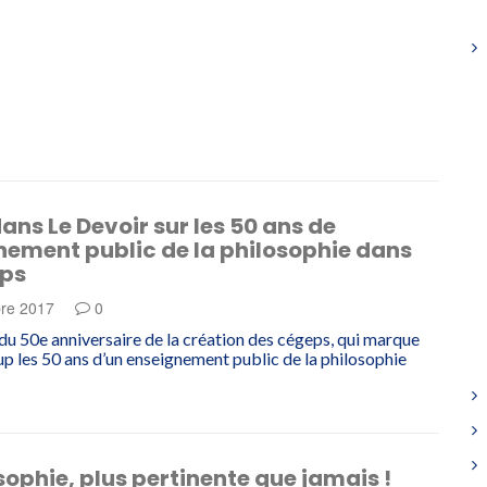
ans Le Devoir sur les 50 ans de
nement public de la philosophie dans
eps
re 2017
0
 du 50e anniversaire de la création des cégeps, qui marque
 les 50 ans d’un enseignement public de la philosophie
sophie, plus pertinente que jamais !