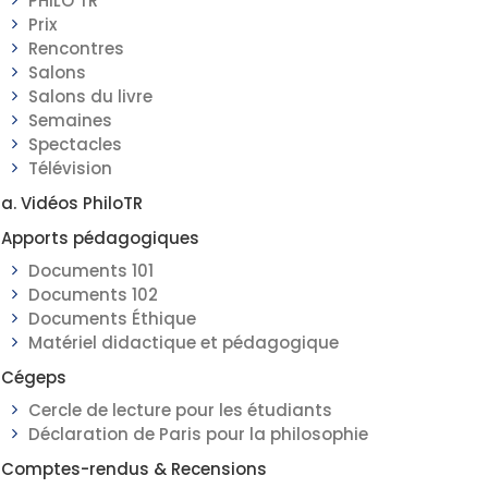
PHILO TR
Prix
Rencontres
Salons
Salons du livre
Semaines
Spectacles
Télévision
a. Vidéos PhiloTR
Apports pédagogiques
Documents 101
Documents 102
Documents Éthique
Matériel didactique et pédagogique
Cégeps
Cercle de lecture pour les étudiants
Déclaration de Paris pour la philosophie
Comptes-rendus & Recensions