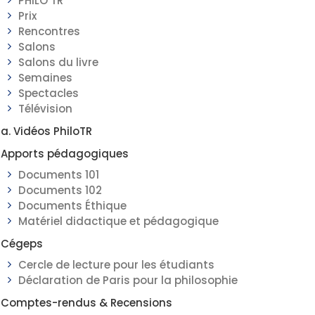
PHILO TR
Prix
Rencontres
Salons
Salons du livre
Semaines
Spectacles
Télévision
a. Vidéos PhiloTR
Apports pédagogiques
Documents 101
Documents 102
Documents Éthique
Matériel didactique et pédagogique
Cégeps
Cercle de lecture pour les étudiants
Déclaration de Paris pour la philosophie
Comptes-rendus & Recensions