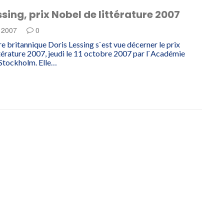
ssing, prix Nobel de littérature 2007
e 2007
0
e britannique Doris Lessing s`est vue décerner le prix
térature 2007, jeudi le 11 octobre 2007 par l`Académie
Stockholm. Elle…