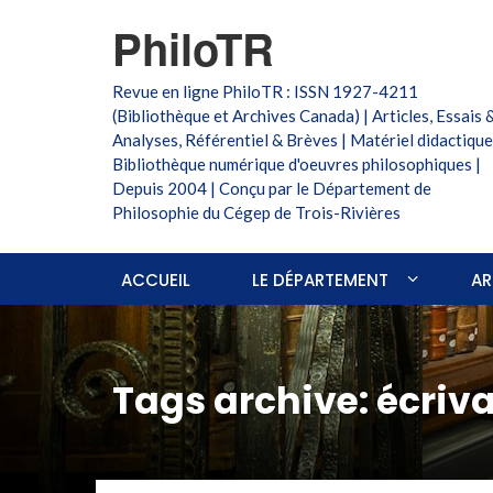
PhiloTR
Revue en ligne PhiloTR : ISSN 1927-4211
(Bibliothèque et Archives Canada) | Articles, Essais 
Analyses, Référentiel & Brèves | Matériel didactique
Bibliothèque numérique d'oeuvres philosophiques |
Depuis 2004 | Conçu par le Département de
Philosophie du Cégep de Trois-Rivières
ACCUEIL
LE DÉPARTEMENT
AR
Tags archive: écriv