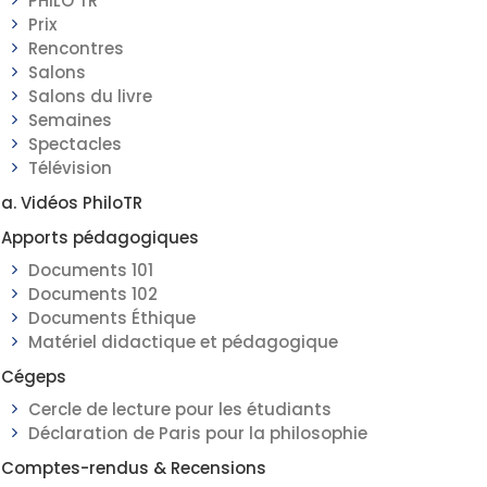
PHILO TR
Prix
Rencontres
Salons
Salons du livre
Semaines
Spectacles
Télévision
a. Vidéos PhiloTR
Apports pédagogiques
Documents 101
Documents 102
Documents Éthique
Matériel didactique et pédagogique
Cégeps
Cercle de lecture pour les étudiants
Déclaration de Paris pour la philosophie
Comptes-rendus & Recensions