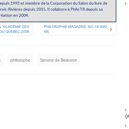
epuis 1993 et membre de la Corporation du Salon du livre de
rois-Rivières depuis 2015. Il collabore à PhiloTR depuis sa
réation en 2004.
L`ACADÉMIE DES
PHILOSOPHIE MAGAZINE, NO. 18 (MAI
DU QUÉBEC 2008
68)
s
philosophe
Simone de Beauvoir
(