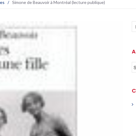
les
/
Simone de Beauvoir à Montréal (lecture publique)
A
C