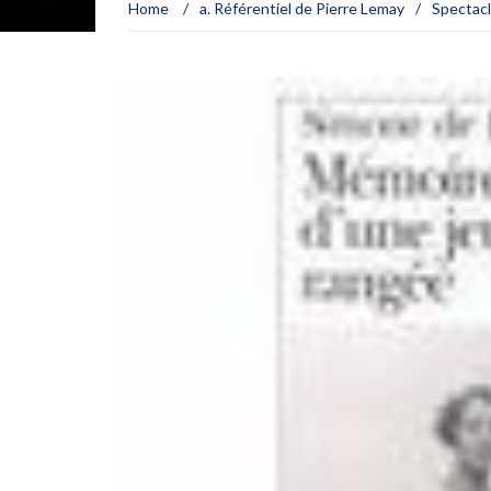
Home
/
a. Référentiel de Pierre Lemay
/
Spectac