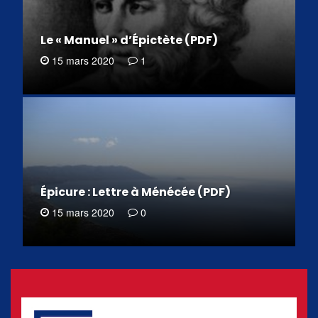
Le « Manuel » d’Épictète (PDF)
15 mars 2020
1
Épicure : Lettre à Ménécée (PDF)
15 mars 2020
0