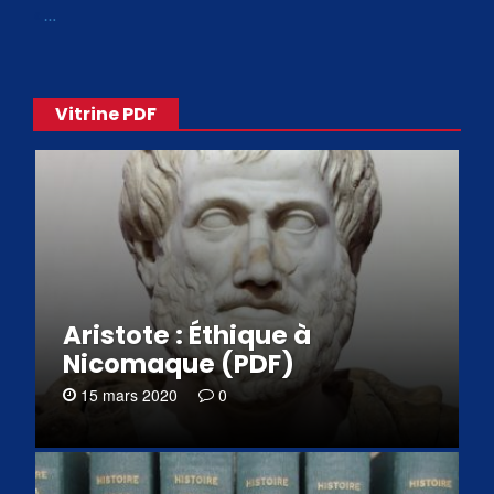
«
…
Vitrine PDF
Aristote : Éthique à
Nicomaque (PDF)
15 mars 2020
0