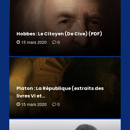
Hobbes : Le Citoyen (De Cive) (PDF)
15 mars 2020
0
Platon : La République (extraits des
livres VI et…
15 mars 2020
0