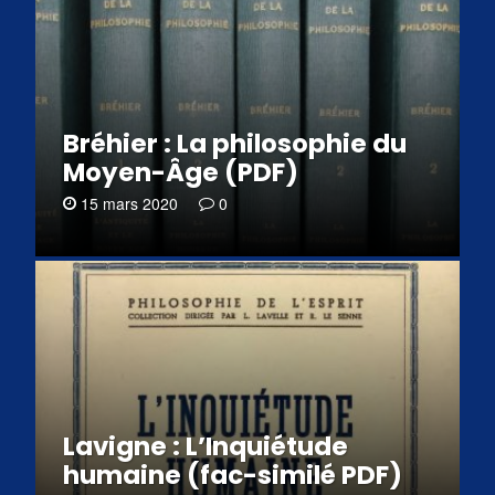
Bréhier : La philosophie du
Moyen-Âge (PDF)
15 mars 2020
0
Lavigne : L’Inquiétude
humaine (fac-similé PDF)