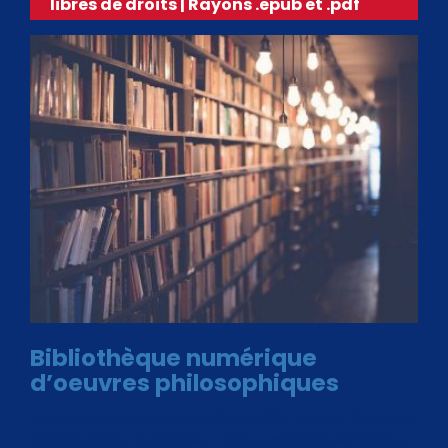
libres de droits | Rayons .epub et .pdf
Bibliothèque numérique
d’oeuvres philosophiques
Avec le choix des formats .ePub et .PDF, plus de 30 œuvres
de philosophes disponibles. Livres numériques en éditions