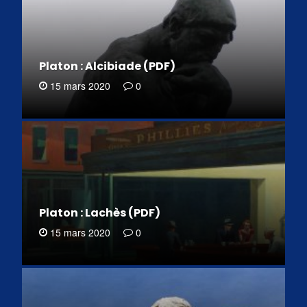
Platon : Alcibiade (PDF)
15 mars 2020
0
Platon : Lachès (PDF)
15 mars 2020
0