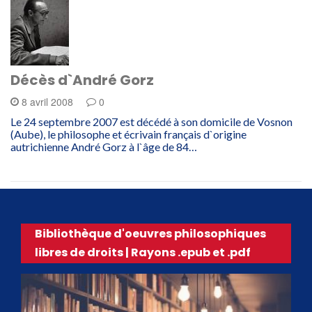
Décès d`André Gorz
8 avril 2008
0
Le 24 septembre 2007 est décédé à son domicile de Vosnon
(Aube), le philosophe et écrivain français d`origine
autrichienne André Gorz à l`âge de 84…
Bibliothèque d'oeuvres philosophiques
libres de droits | Rayons .epub et .pdf