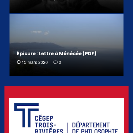
Épicure : Lettre à Ménécée (PDF)
15 mars 2020
0