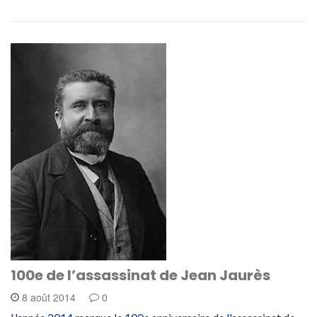
100e de l’assassinat de Jean Jaurès
8 août 2014
0