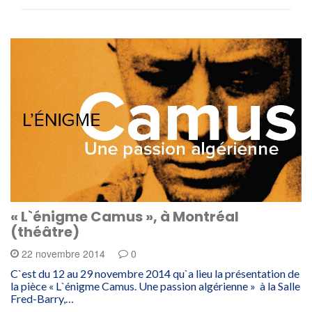
« L`énigme Camus », à Montréal
(théâtre)
22 novembre 2014
0
C`est du 12 au 29 novembre 2014 qu`a lieu la présentation de
la pièce « L`énigme Camus. Une passion algérienne » à la Salle
Fred-Barry,…