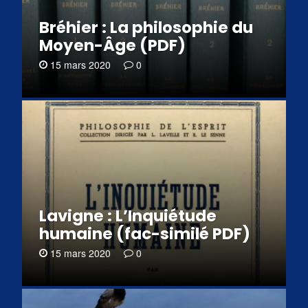
Bréhier : La philosophie du
Moyen-Âge (PDF)
15 mars 2020
0
Lavigne : L’Inquiétude
humaine (fac-similé PDF)
15 mars 2020
0