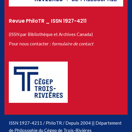
Revue PhiloTR _ ISSN 1927-4211
(ISSN par Bibliothèque et Archives Canada)
Pour nous contacter :
formulaire de contact
ISSN 1927-4211 / PhiloTR / Depuis 2004 || Département
de Philosophie du Cégep de Trois-Rivières