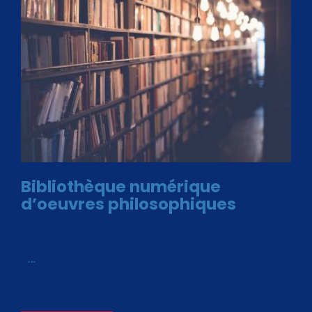
Bibliothèque numérique
d’oeuvres philosophiques
Avec le choix des formats .ePub et .PDF, plus de 30 œuvres
de philosophes disponibles. Livres numériques en éditions
«
…