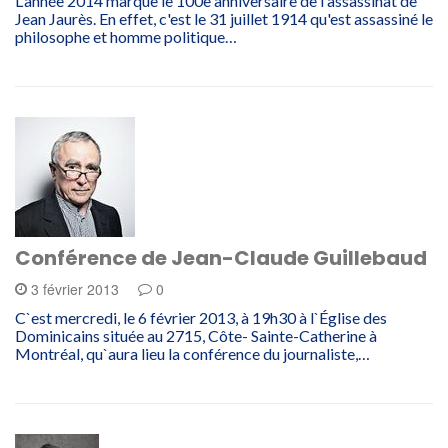
L'année 2014 marque le 100e anniversaire de l'assassinat de
Jean Jaurès. En effet, c'est le 31 juillet 1914 qu'est assassiné le
philosophe et homme politique…
Conférence de Jean-Claude Guillebaud
3 février 2013
0
C`est mercredi, le 6 février 2013, à 19h30 à l`Église des
Dominicains située au 2715, Côte- Sainte-Catherine à
Montréal, qu`aura lieu la conférence du journaliste,…