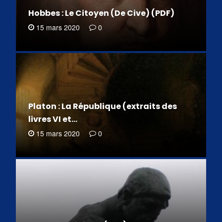
Hobbes : Le Citoyen (De Cive) (PDF)
15 mars 2020
0
Platon : La République (extraits des
livres VI et…
15 mars 2020
0