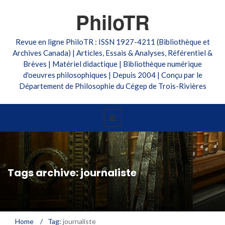
PhiloTR
Revue en ligne PhiloTR : ISSN 1927-4211 (Bibliothèque et
Archives Canada) | Articles, Essais & Analyses, Référentiel &
Brèves | Matériel didactique | Bibliothèque numérique
d'oeuvres philosophiques | Depuis 2004 | Conçu par le
Département de Philosophie du Cégep de Trois-Rivières
Tags archive: journaliste
Home
/
Tag:
journaliste