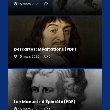
15 mars 2020
0
Descartes : Méditations (PDF)
15 mars 2020
0
Le « Manuel » d’Épictète (PDF)
15 mars 2020
1