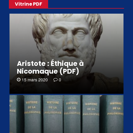
Vitrine PDF
Aristote : Éthique à
Nicomaque (PDF)
15 mars 2020
0