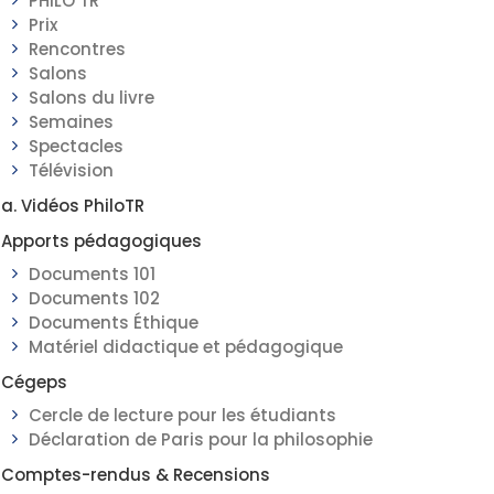
PHILO TR
Prix
Rencontres
Salons
Salons du livre
Semaines
Spectacles
Télévision
a. Vidéos PhiloTR
Apports pédagogiques
Documents 101
Documents 102
Documents Éthique
Matériel didactique et pédagogique
Cégeps
Cercle de lecture pour les étudiants
Déclaration de Paris pour la philosophie
Comptes-rendus & Recensions