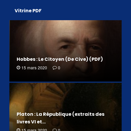
Vitrine PDF
Hobbes : Le Citoyen (De Cive) (PDF)
15 mars 2020
0
Platon : La République (extraits des
livres VI et…
15 mars 2020
0