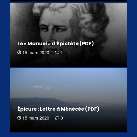
Le « Manuel » d’Épictète (PDF)
15 mars 2020
1
Épicure : Lettre à Ménécée (PDF)
15 mars 2020
0