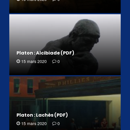
Platon : Alcibiade (PDF)
15 mars 2020
0
Platon : Lachès (PDF)
15 mars 2020
0