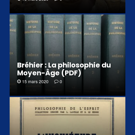
Bréhier : La philosophie du
Moyen-Âge (PDF)
15 mars 2020
0