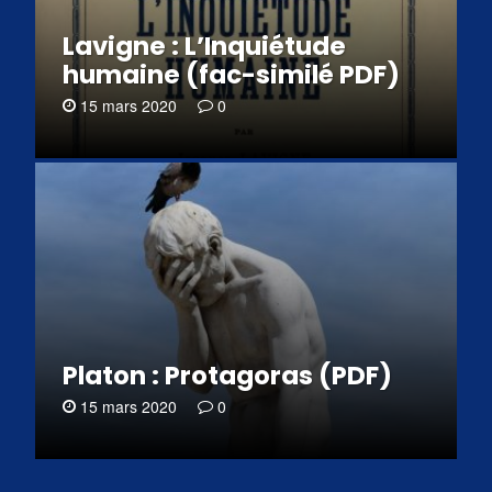
Lavigne : L’Inquiétude
humaine (fac-similé PDF)
15 mars 2020
0
Platon : Protagoras (PDF)
15 mars 2020
0