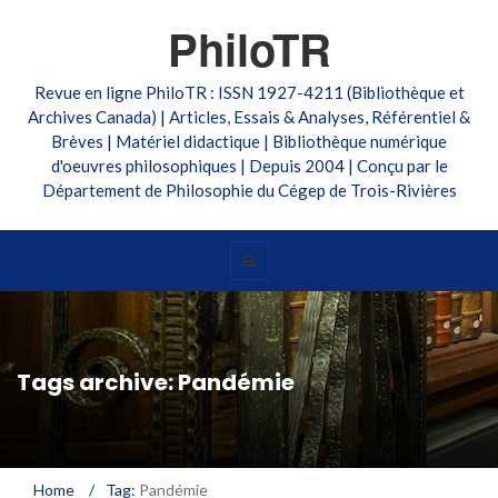
PhiloTR
Revue en ligne PhiloTR : ISSN 1927-4211 (Bibliothèque et
Archives Canada) | Articles, Essais & Analyses, Référentiel &
Brèves | Matériel didactique | Bibliothèque numérique
d'oeuvres philosophiques | Depuis 2004 | Conçu par le
Département de Philosophie du Cégep de Trois-Rivières
Tags archive: Pandémie
Home
/
Tag:
Pandémie