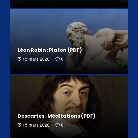
Léon Robin : Platon (PDF)
15 mars 2020
0
Descartes : Méditations (PDF)
15 mars 2020
0