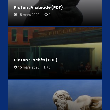
Platon : Alcibiade (PDF)
15 mars 2020
0
Platon : Lachès (PDF)
15 mars 2020
0