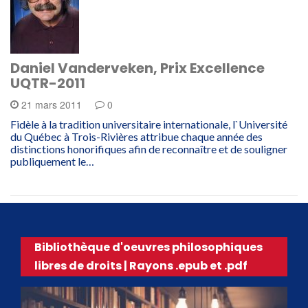
Daniel Vanderveken, Prix Excellence
UQTR-2011
21 mars 2011
0
Fidèle à la tradition universitaire internationale, l`Université
du Québec à Trois-Rivières attribue chaque année des
distinctions honorifiques afin de reconnaître et de souligner
publiquement le…
Bibliothèque d'oeuvres philosophiques
libres de droits | Rayons .epub et .pdf