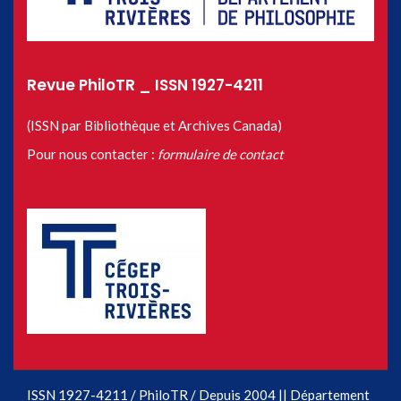
Revue PhiloTR _ ISSN 1927-4211
(ISSN par Bibliothèque et Archives Canada)
Pour nous contacter :
formulaire de contact
ISSN 1927-4211 / PhiloTR / Depuis 2004 || Département