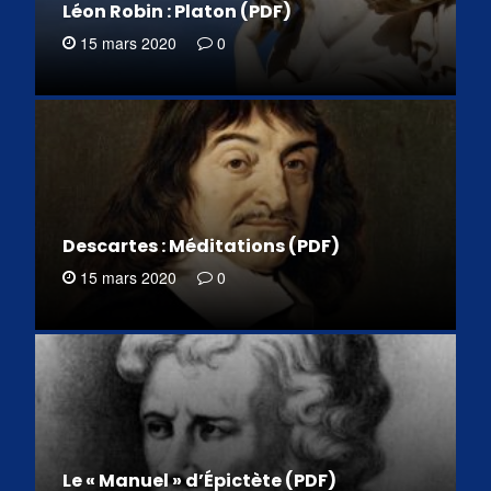
Léon Robin : Platon (PDF)
15 mars 2020
0
Descartes : Méditations (PDF)
15 mars 2020
0
Le « Manuel » d’Épictète (PDF)