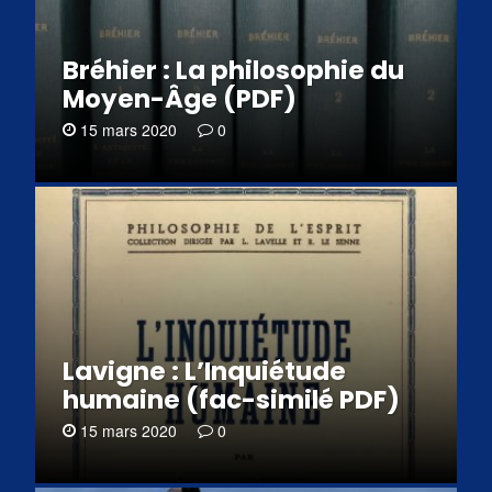
Bréhier : La philosophie du
Moyen-Âge (PDF)
15 mars 2020
0
Lavigne : L’Inquiétude
humaine (fac-similé PDF)
15 mars 2020
0