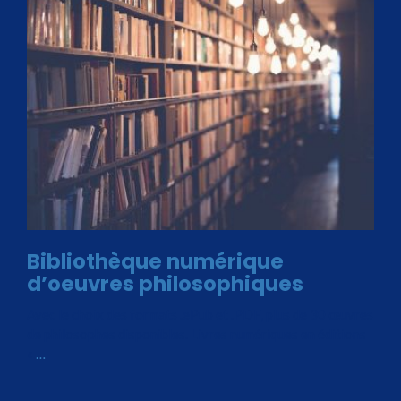
Bibliothèque numérique
d’oeuvres philosophiques
Avec le choix des formats .ePub et .PDF, plus de 30 œuvres
de philosophes disponibles. Livres numériques en éditions
«
…