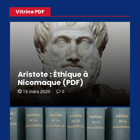
Vitrine PDF
Aristote : Éthique à
Nicomaque (PDF)
15 mars 2020
0