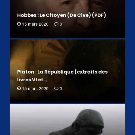
Hobbes : Le Citoyen (De Cive) (PDF)
15 mars 2020
0
Platon : La République (extraits des
livres VI et…
15 mars 2020
0