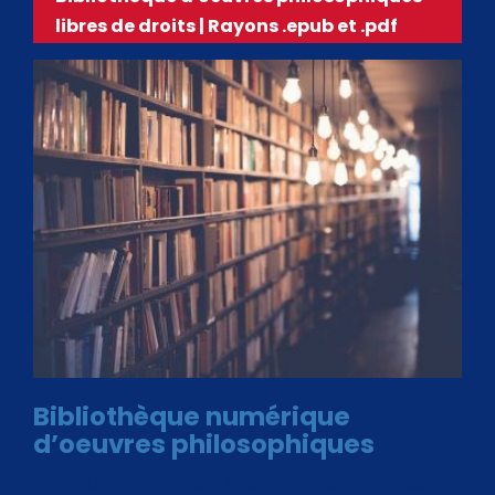
libres de droits | Rayons .epub et .pdf
Bibliothèque numérique
d’oeuvres philosophiques
Avec le choix des formats .ePub et .PDF, plus de 30 œuvres