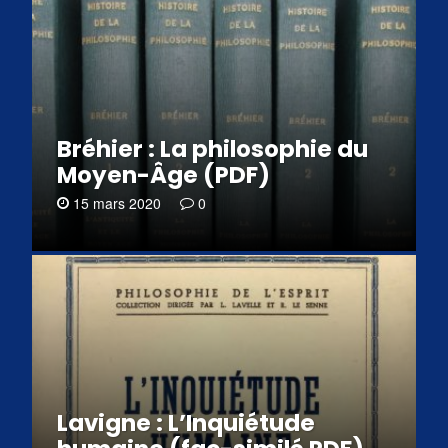
Bréhier : La philosophie du
Moyen-Âge (PDF)
15 mars 2020
0
Lavigne : L’Inquiétude