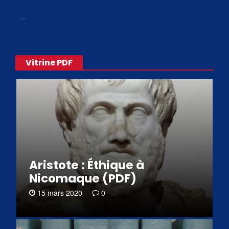
de philosophes disponibles. Livres numériques en éditions
«
…
Vitrine PDF
Aristote : Éthique à
Nicomaque (PDF)
15 mars 2020
0