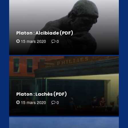
Platon : Alcibiade (PDF)
15 mars 2020
0
Platon : Lachès (PDF)
15 mars 2020
0