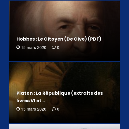
Hobbes : Le Citoyen (De Cive) (PDF)
15 mars 2020
0
Platon : La République (extraits des
livres VI et…
15 mars 2020
0