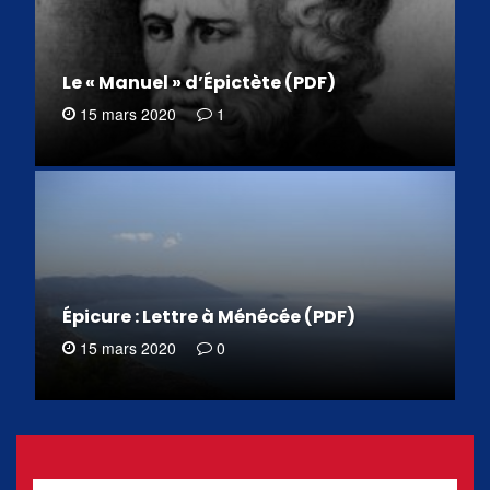
Le « Manuel » d’Épictète (PDF)
15 mars 2020
1
Épicure : Lettre à Ménécée (PDF)
15 mars 2020
0