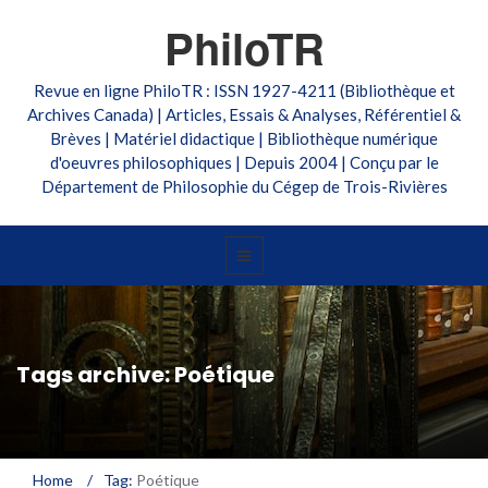
PhiloTR
Revue en ligne PhiloTR : ISSN 1927-4211 (Bibliothèque et
Archives Canada) | Articles, Essais & Analyses, Référentiel &
Brèves | Matériel didactique | Bibliothèque numérique
d'oeuvres philosophiques | Depuis 2004 | Conçu par le
Département de Philosophie du Cégep de Trois-Rivières
Tags archive: Poétique
Home
/
Tag:
Poétique