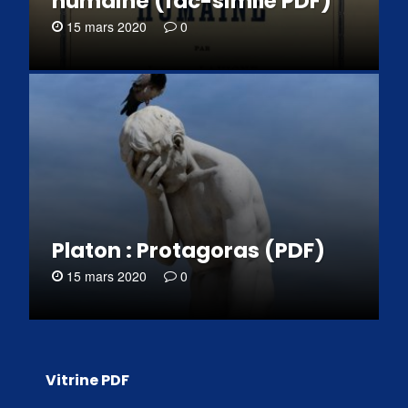
humaine (fac-similé PDF)
15 mars 2020
0
Platon : Protagoras (PDF)
15 mars 2020
0
Vitrine PDF