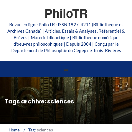
PhiloTR
Revue en ligne PhiloTR : ISSN 1927-4211 (Bibliothèque et
Archives Canada) | Articles, Essais & Analyses, Référentiel &
Brèves | Matériel didactique | Bibliothèque numérique
d'oeuvres philosophiques | Depuis 2004 | Conçu par le
Département de Philosophie du Cégep de Trois-Rivières
Tags archive: sciences
Home
/
Tag:
sciences