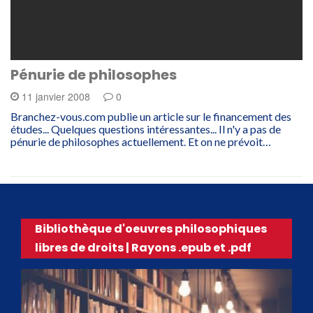
Pénurie de philosophes
11 janvier 2008
0
Branchez-vous.com publie un article sur le financement des
études... Quelques questions intéressantes... Il n'y a pas de
pénurie de philosophes actuellement. Et on ne prévoit…
Bibliothèque d'oeuvres philosophiques
libres de droits | Rayons .epub et .pdf