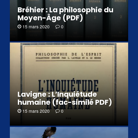
Bréhier : La philosophie du
Moyen-Âge (PDF)
15 mars 2020
0
Lavigne : L’Inquiétude
humaine (fac-similé PDF)
15 mars 2020
0