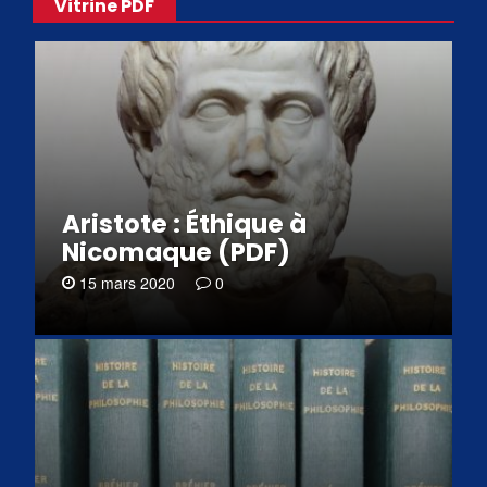
Vitrine PDF
Aristote : Éthique à
Nicomaque (PDF)
15 mars 2020
0