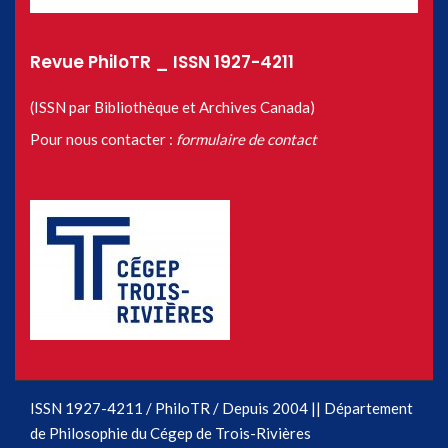
Revue PhiloTR _ ISSN 1927-4211
(ISSN par Bibliothèque et Archives Canada)
Pour nous contacter :
formulaire de contact
ISSN 1927-4211 / PhiloTR / Depuis 2004 || Département
de Philosophie du Cégep de Trois-Rivières