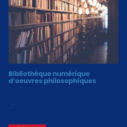
Bibliothèque numérique
d’oeuvres philosophiques
Avec le choix des formats .ePub et .PDF, plus de 30 œuvres
de philosophes disponibles. Livres numériques en éditions
«
…