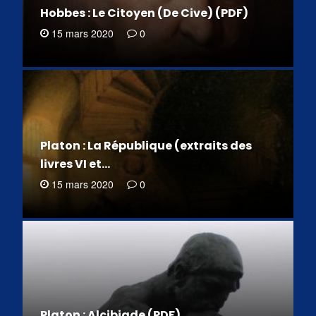
Hobbes : Le Citoyen (De Cive) (PDF)
15 mars 2020
0
Platon : La République (extraits des
livres VI et…
15 mars 2020
0
Platon : Alcibiade (PDF)