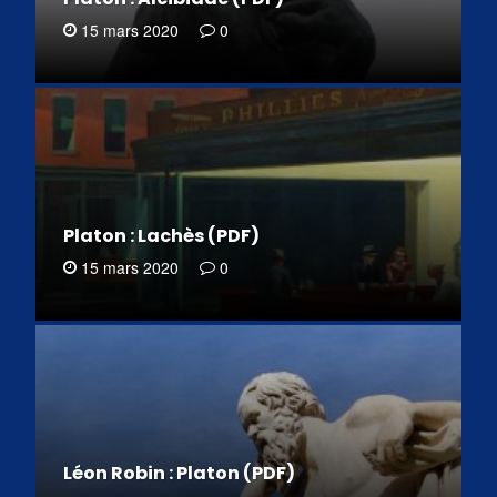
15 mars 2020
0
Platon : Lachès (PDF)
15 mars 2020
0
Léon Robin : Platon (PDF)