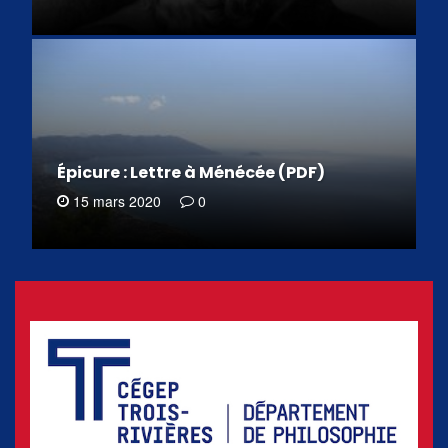
Épicure : Lettre à Ménécée (PDF)
15 mars 2020
0