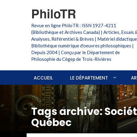
PhiloTR
Revue en ligne PhiloTR : ISSN 1927-4211
(Bibliothèque et Archives Canada) | Articles, Essais 
Analyses, Référentiel & Brèves | Matériel didactique
Bibliothèque numérique d'oeuvres philosophiques |
Depuis 2004 | Conçu par le Département de
Philosophie du Cégep de Trois-Rivières
ACCUEIL
LE DÉPARTEMENT
AR
Tags archive: Socié
Québec