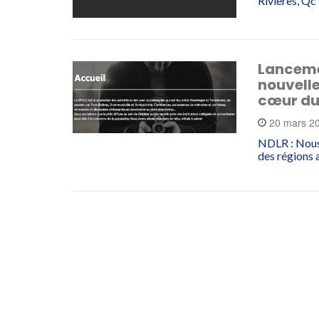
Rivières, Qc
Lanceme
nouvelle
cœur du
20 mars 2
NDLR : Nous 
des régions