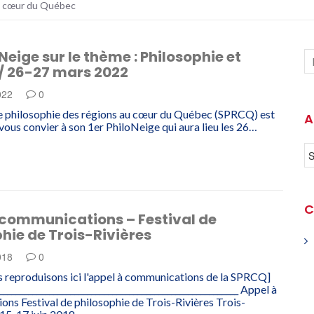
au cœur du Québec
oNeige sur le thème : Philosophie et
 / 26-27 mars 2022
022
0
e philosophie des régions au cœur du Québec (SPRCQ) est
A
vous convier à son 1er PhiloNeige qui aura lieu les 26…
C
 communications – Festival de
hie de Trois-Rivières
2018
0
 reproduisons ici l'appel à communications de la SPRCQ]
_________________________________________________________ Appel à
ns Festival de philosophie de Trois-Rivières Trois-