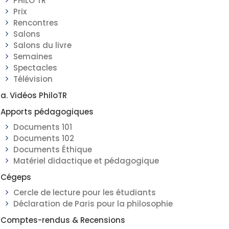
PHILO TR
Prix
Rencontres
Salons
Salons du livre
Semaines
Spectacles
Télévision
a. Vidéos PhiloTR
Apports pédagogiques
Documents 101
Documents 102
Documents Éthique
Matériel didactique et pédagogique
Cégeps
Cercle de lecture pour les étudiants
Déclaration de Paris pour la philosophie
Comptes-rendus & Recensions