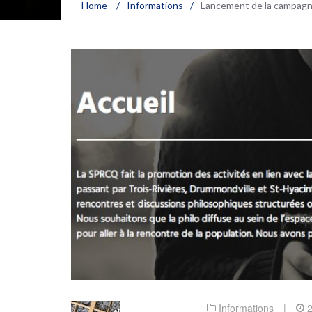
Home
/
Informations
/
Lancement de la campagne
Informations
|