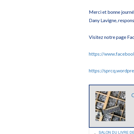
Merci et bonne journé
Dany Lavigne, respon
Visitez notre page Fac
https://www.faceboo
https://sprcq.wordpre
SALON DU LIVRE DE