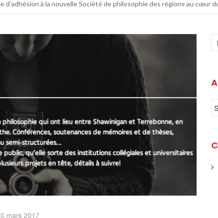
 d’adhésion à la nouvelle Société de philosophie des régions au cœur 
A
C
20 mars 2017