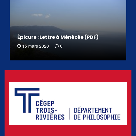
Épicure : Lettre à Ménécée (PDF)
15 mars 2020
0