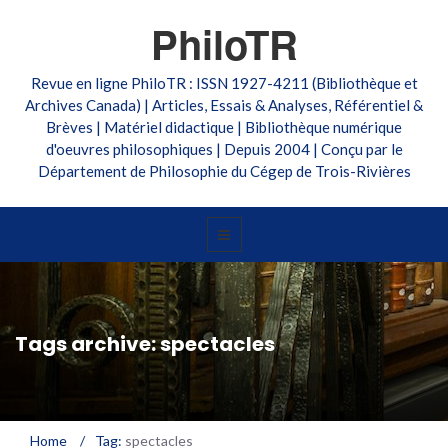
PhiloTR
Revue en ligne PhiloTR : ISSN 1927-4211 (Bibliothèque et
Archives Canada) | Articles, Essais & Analyses, Référentiel &
Brèves | Matériel didactique | Bibliothèque numérique
d'oeuvres philosophiques | Depuis 2004 | Conçu par le
Département de Philosophie du Cégep de Trois-Rivières
Tags archive: spectacles
Home
/
Tag:
spectacles