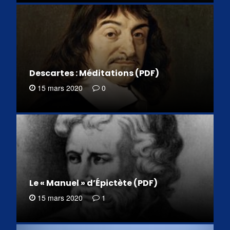
Descartes : Méditations (PDF)
15 mars 2020
0
Le « Manuel » d’Épictète (PDF)
15 mars 2020
1