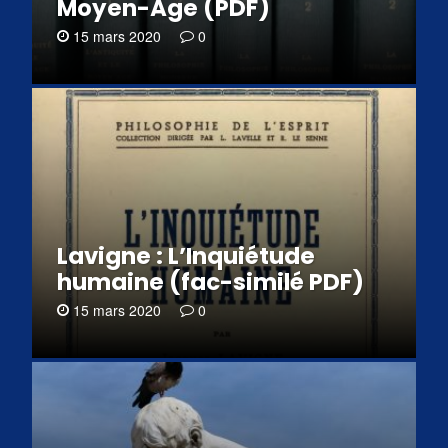
Moyen-Âge (PDF)
15 mars 2020
0
Lavigne : L’Inquiétude
humaine (fac-similé PDF)
15 mars 2020
0