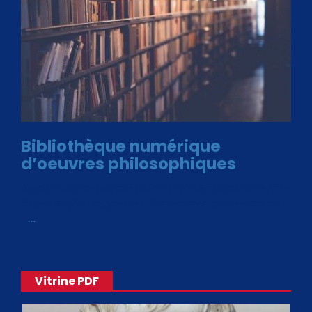
Bibliothèque numérique
d’oeuvres philosophiques
Avec le choix des formats .ePub et .PDF, plus de 30 œuvres
de philosophes disponibles. Livres numériques en éditions
«
…
Vitrine PDF