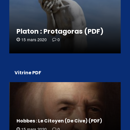
Platon : Protagoras (PDF)
15 mars 2020
0
Vitrine PDF
Hobbes : Le Citoyen (De Cive) (PDF)
15 mars 2020
0