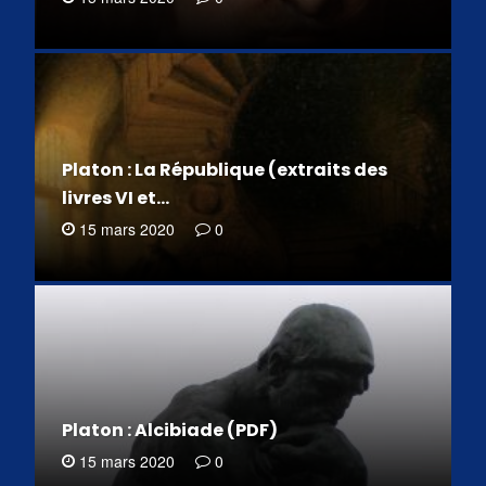
Platon : La République (extraits des
livres VI et…
15 mars 2020
0
Platon : Alcibiade (PDF)
15 mars 2020
0