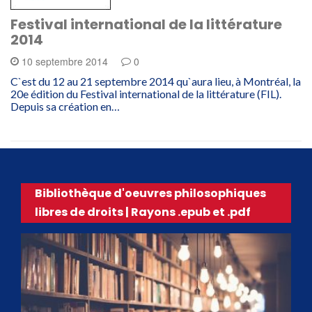
Festival international de la littérature
2014
10 septembre 2014
0
C`est du 12 au 21 septembre 2014 qu`aura lieu, à Montréal, la
20e édition du Festival international de la littérature (FIL).
Depuis sa création en…
Bibliothèque d'oeuvres philosophiques
libres de droits | Rayons .epub et .pdf