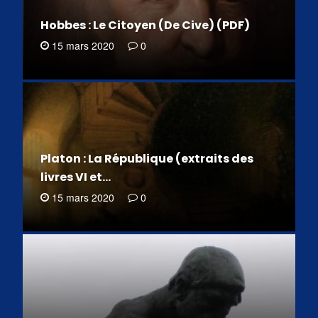
Hobbes : Le Citoyen (De Cive) (PDF)
15 mars 2020
0
Platon : La République (extraits des
livres VI et…
15 mars 2020
0