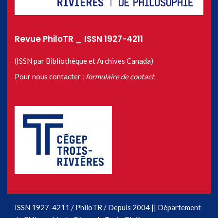
Revue PhiloTR _ ISSN 1927-4211
(ISSN par Bibliothèque et Archives Canada)
Pour nous contacter :
formulaire de contact
ISSN 1927-4211 / PhiloTR / Depuis 2004 || Département