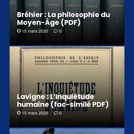
Bréhier : La philosophie du
Moyen-Âge (PDF)
15 mars 2020
0
Lavigne : L’Inquiétude
humaine (fac-similé PDF)
15 mars 2020
0