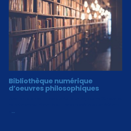
Bibliothèque numérique
d’oeuvres philosophiques
Avec le choix des formats .ePub et .PDF, plus de 30 œuvres
de philosophes disponibles. Livres numériques en éditions
«
…