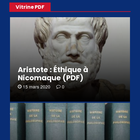
Vitrine PDF
Aristote : Éthique à
Nicomaque (PDF)
15 mars 2020
0