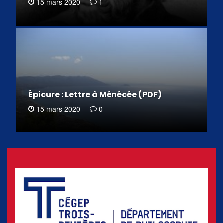
15 mars 2020
1
Épicure : Lettre à Ménécée (PDF)
15 mars 2020
0