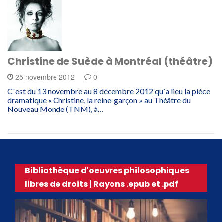
Christine de Suède à Montréal (théâtre)
25 novembre 2012
0
C`est du 13 novembre au 8 décembre 2012 qu`a lieu la pièce
dramatique « Christine, la reine-garçon » au Théâtre du
Nouveau Monde (TNM), à…
Bibliothèque d'oeuvres philosophiques
libres de droits | Rayons .epub et .pdf