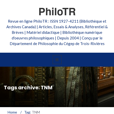
PhiloTR
Revue en ligne PhiloTR : ISSN 1927-4211 (Bibliothèque et
Archives Canada) | Articles, Essais & Analyses, Référentiel &
Brèves | Matériel didactique | Bibliothèque numérique
d'oeuvres philosophiques | Depuis 2004 | Conçu par le
Département de Philosophie du Cégep de Trois-Rivières
Tags archive: TNM
Home
/
Tag:
TNM