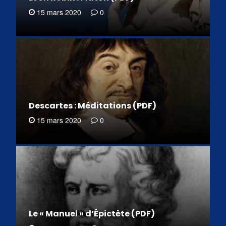
15 mars 2020
0
Descartes : Méditations (PDF)
15 mars 2020
0
Le « Manuel » d’Épictète (PDF)