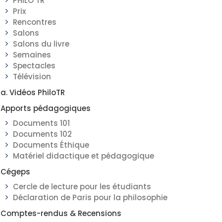
PHILO TR
Prix
Rencontres
Salons
Salons du livre
Semaines
Spectacles
Télévision
a. Vidéos PhiloTR
Apports pédagogiques
Documents 101
Documents 102
Documents Éthique
Matériel didactique et pédagogique
Cégeps
Cercle de lecture pour les étudiants
Déclaration de Paris pour la philosophie
Comptes-rendus & Recensions