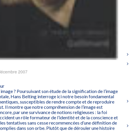
décembre 2007
eur
 image ? Poursuivant son étude de la signification de l’image
ntale, Hans Belting interroge ici notre besoin fondamental
hentiques, susceptibles de rendre compte et de reproduire
e est. Il montre que notre compréhension de l’image est
core, par une survivance de notions religieuses : la foi
ccident un rôle formateur de l’identité et de la conscience et
 les tentatives sans cesse recommencées d’une définition de
complies dans son orbe. Plutôt que de dérouler une histoire