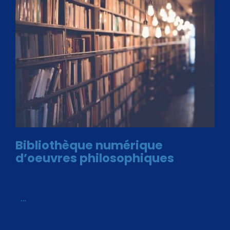
Bibliothèque numérique
d’oeuvres philosophiques
Avec le choix des formats .ePub et .PDF, plus de 30 œuvres
de philosophes disponibles. Livres numériques en éditions
«
…