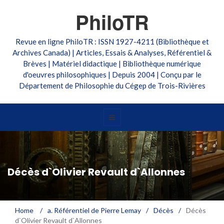
PhiloTR
Revue en ligne PhiloTR : ISSN 1927-4211 (Bibliothèque et
Archives Canada) | Articles, Essais & Analyses, Référentiel &
Brèves | Matériel didactique | Bibliothèque numérique
d'oeuvres philosophiques | Depuis 2004 | Conçu par le
Département de Philosophie du Cégep de Trois-Rivières
Décès d`Olivier Revault d`Allonnes
Home
/
a. Référentiel de Pierre Lemay
/
Décès
/
Décès
d`Olivier Revault d`Allonnes