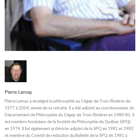
Pierre Lemay
Pierre Lemay a enseigné la philosophie au Cégep de Trois-Rivières de
1977 à 2014, année de sa retraite. Il a été adjoint au coordonnateur du
Département de Philosophie du Cégep de Trois-Rivières en 1980-81. Il
est membre-fondateur de la Société de Philosophie du Québec (SPQ)
en 1974. Il fut également archiviste-adjoint de la SPQ en 1981 et 1982
et membre du Comité de rédaction du Bulletin de la SPQ de 1981 à