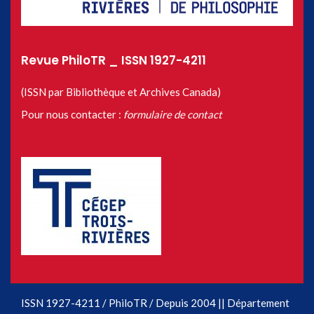
Revue PhiloTR _ ISSN 1927-4211
(ISSN par Bibliothèque et Archives Canada)
Pour nous contacter :
formulaire de contact
ISSN 1927-4211 / PhiloTR / Depuis 2004 || Département