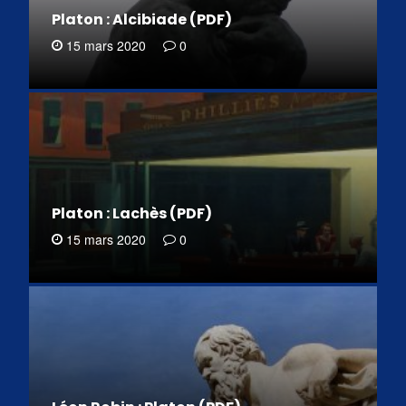
Platon : Alcibiade (PDF)
15 mars 2020
0
Platon : Lachès (PDF)
15 mars 2020
0