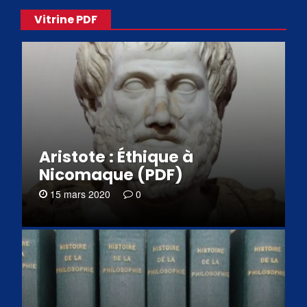
Vitrine PDF
Aristote : Éthique à
Nicomaque (PDF)
15 mars 2020
0