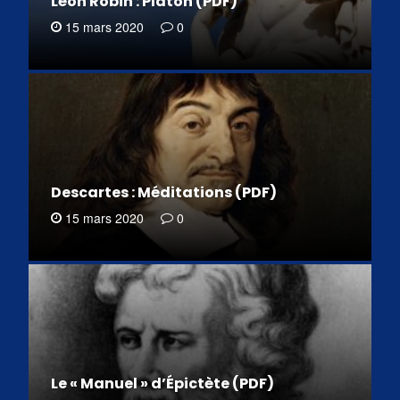
Léon Robin : Platon (PDF)
15 mars 2020
0
Descartes : Méditations (PDF)
15 mars 2020
0
Le « Manuel » d’Épictète (PDF)