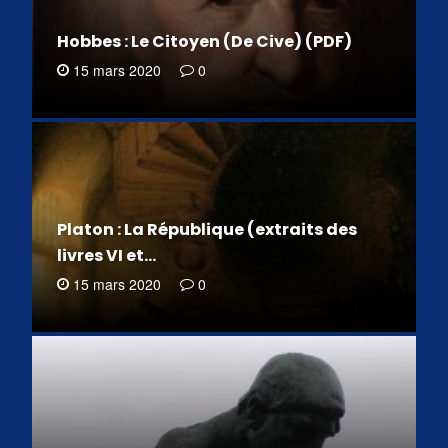
Hobbes : Le Citoyen (De Cive) (PDF)
15 mars 2020
0
Platon : La République (extraits des
livres VI et…
15 mars 2020
0