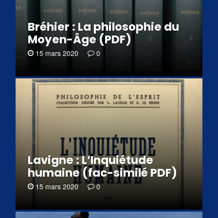
Bréhier : La philosophie du
Moyen-Âge (PDF)
15 mars 2020
0
Lavigne : L’Inquiétude
humaine (fac-similé PDF)
15 mars 2020
0